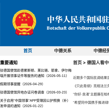
首页
中德关系
中德经
重要通知
首页
>
德国人看中
驻德国使馆赴德累斯顿、莱比锡、耶拿、伊尔梅
瑙开展领事证件等服务的通知（2026-05-11）
近期多个国际民调结果显示
假期领事提醒（2026-04-29）
《只此青绿》亮相法兰克福
驻德国使馆异地办证问卷调查（2026-03-23）
“你好·良渚”主题展在柏林开
关于启用“中国领事”APP受理因公护照换（补）
“希望同中国携手推进绿色
发申请的通知（2026-01-22）