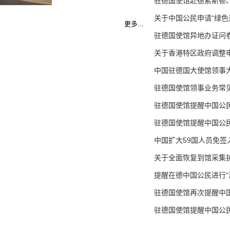
驻德国使馆赴德累斯顿、耶
关于中国公民申请“绿色通道
更多...
驻德国使馆异地办证问卷调查
关于香港特区政府调整电子
中国驻德国大使馆领事大厅2
驻德国使馆领事业务常见咨
驻德国使馆提醒中国公民国
驻德国使馆提醒中国公民注
中国扩大59国人员免签入
关于全面恢复到馆采集护照
提醒在德中国公民进行“海外
驻德国使馆再次提醒中国公
驻德国使馆提醒中国公民注