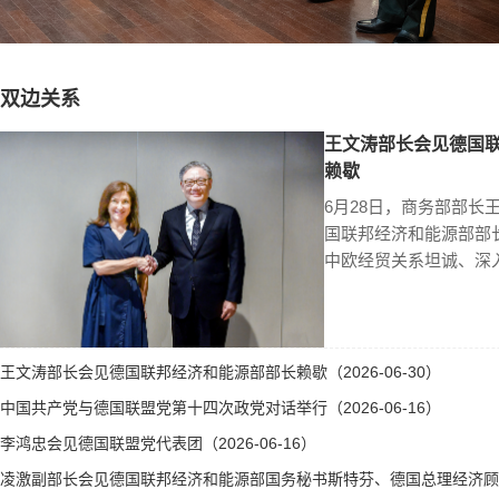
双边关系
王文涛部长会见德国
赖歇
6月28日，商务部部长
国联邦经济和能源部部
中欧经贸关系坦诚、深
王文涛部长会见德国联邦经济和能源部部长赖歇（2026-06-30）
中国共产党与德国联盟党第十四次政党对话举行（2026-06-16）
李鸿忠会见德国联盟党代表团（2026-06-16）
凌激副部长会见德国联邦经济和能源部国务秘书斯特芬、德国总理经济顾问霍勒