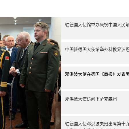
驻德国大使馆举办庆祝中国人民解
中国驻德国大使馆举办科教界波
邓洪波大使在德国《商报》发表
邓洪波大使访问下萨克森州
驻德国大使邓洪波夫妇出席第十九届