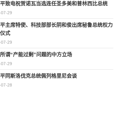
平致电祝贺诺瓦当选连任圣多美和普林西比总统
-07-29
平主席特使、科技部部长阴和俊出席秘鲁总统权力
仪式
-07-29
所谓“产能过剩”问题的中方立场
-07-29
平同斯洛伐克总统佩列格里尼会谈
-07-28
习近平会见柬埔寨首相洪玛