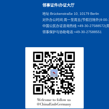
领事证件/办证大厅
地址:Brückenstraße 10, 10179 Berlin
对外办公时间:周一至周五(节假日除外)9:00-1
中国公民办证咨询热线:+49-30-27588572(周
领事保护与协助电话:+49-30-27588551