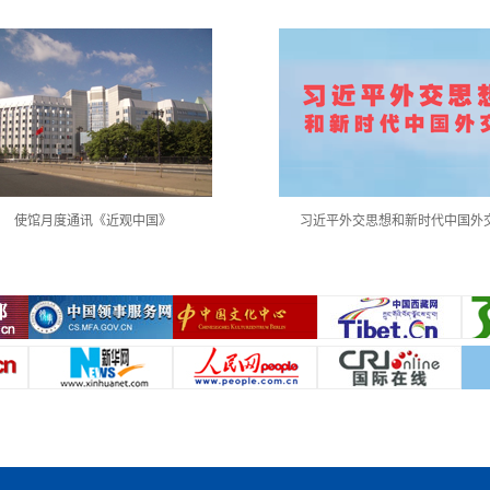
使馆月度通讯《近观中国》
习近平外交思想和新时代中国外