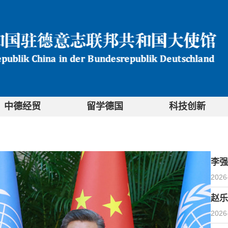
中德经贸
留学德国
科技创新
李强
2026
赵乐
2026