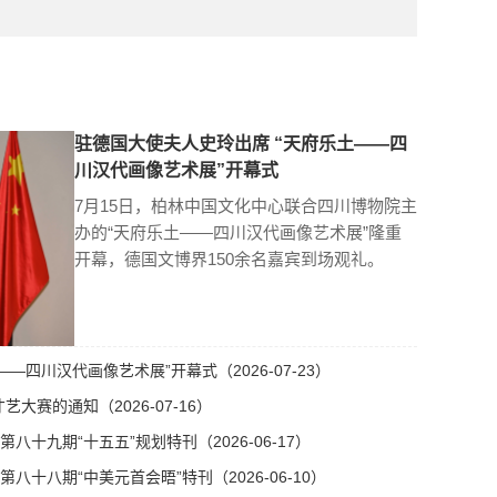
驻德国大使夫人史玲出席 “天府乐土——四
川汉代画像艺术展”开幕式
7月15日，柏林中国文化中心联合四川博物院主
办的“天府乐土——四川汉代画像艺术展”隆重
开幕，德国文博界150余名嘉宾到场观礼。
—四川汉代画像艺术展”开幕式（2026-07-23）
艺大赛的通知（2026-07-16）
十九期“十五五”规划特刊（2026-06-17）
十八期“中美元首会晤”特刊（2026-06-10）