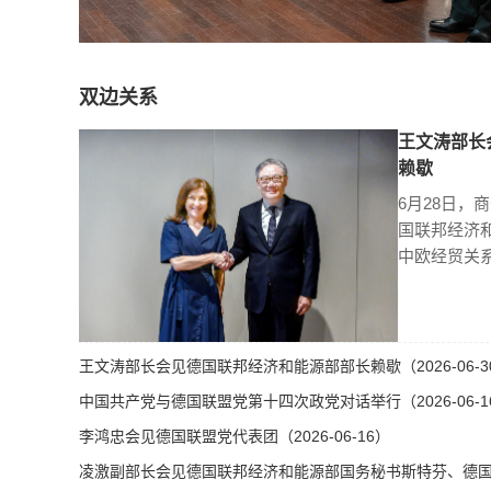
双边关系
王文涛部长
赖歇
6月28日，
国联邦经济
中欧经贸关
王文涛部长会见德国联邦经济和能源部部长赖歇（2026-06-3
中国共产党与德国联盟党第十四次政党对话举行（2026-06-1
李鸿忠会见德国联盟党代表团（2026-06-16）
凌激副部长会见德国联邦经济和能源部国务秘书斯特芬、德国总理