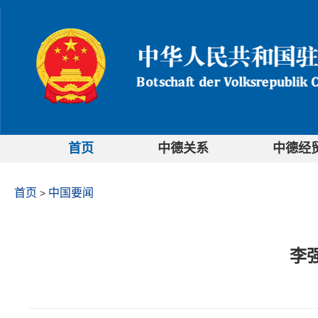
首页
中德关系
中德经
首页
中国要闻
>
李