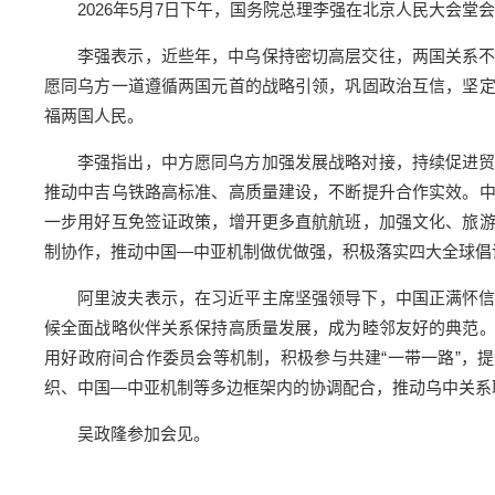
2026年5月7日下午，国务院总理李强在北京人民大会
李强表示，近些年，中乌保持密切高层交往，两国关系
愿同乌方一道遵循两国元首的战略引领，巩固政治互信，坚
福两国人民。
李强指出，中方愿同乌方加强发展战略对接，持续促进
推动中吉乌铁路高标准、高质量建设，不断提升合作实效。
一步用好互免签证政策，增开更多直航航班，加强文化、旅
制协作，推动中国—中亚机制做优做强，积极落实四大全球倡
阿里波夫表示，在习近平主席坚强领导下，中国正满怀
候全面战略伙伴关系保持高质量发展，成为睦邻友好的典范
用好政府间合作委员会等机制，积极参与共建“一带一路”，
织、中国—中亚机制等多边框架内的协调配合，推动乌中关系
吴政隆参加会见。