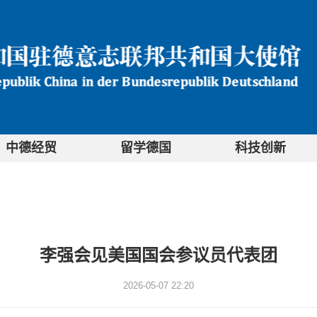
中德经贸
留学德国
科技创新
李强会见美国国会参议员代表团
2026-05-07 22:20