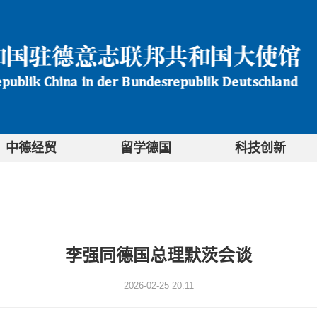
中德经贸
留学德国
科技创新
李强同德国总理默茨会谈
2026-02-25 20:11