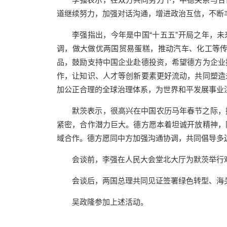
道继续努力，加强对话沟通，增进政治互信，不断
李强指出，今年是中国“十五五”开局之年，
调，做大做优两国贸易蛋糕，推动汽车、化工等
品，鼓励支持中国企业赴德投资，希望德方为企业
作，让知识、人才等创新要素更好流动，共同塑造
加公正合理的全球治理体系，为世界和平发展事业
默茨表示，很高兴在中国农历马年春节之际，
紧密，合作潜力巨大。德方愿本着坦诚开放精神，
域合作。德方愿同中方加强沟通协调，共同倡导多
会谈前，李强在人民大会堂北大厅为默茨举行
会谈后，两国总理共同见证签署绿色转型、海
吴政隆参加上述活动。