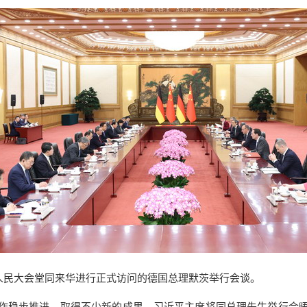
北京人民大会堂同来华进行正式访问的德国总理默茨举行会谈。
作稳步推进，取得不少新的成果。习近平主席将同总理先生举行会