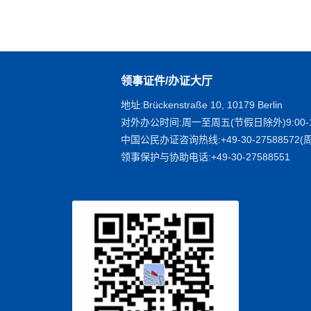
领事证件/办证大厅
地址:Brückenstraße 10, 10179 Berlin
对外办公时间:周一至周五(节假日除外)9:00-1
中国公民办证咨询热线:+49-30-27588572(周
领事保护与协助电话:+49-30-27588551