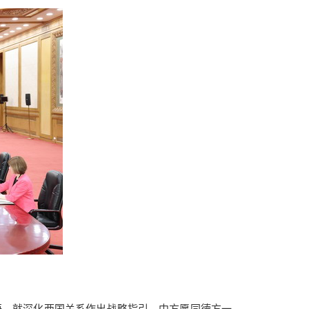
晤，就深化两国关系作出战略指引。中方愿同德方一