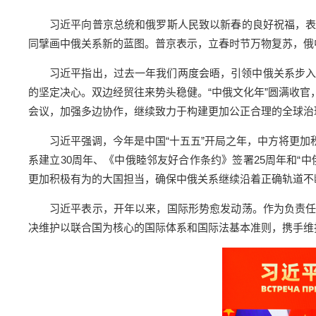
习近平向普京总统和俄罗斯人民致以新春的良好祝福，
同擘画中俄关系新的蓝图。普京表示，立春时节万物复苏，俄
习近平指出，过去一年我们两度会晤，引领中俄关系步入
的坚定决心。双边经贸往来势头稳健。“中俄文化年”圆满收
会议，加强多边协作，继续致力于构建更加公正合理的全球治
习近平强调，今年是中国“十五五”开局之年，中方将更
系建立30周年、《中俄睦邻友好合作条约》签署25周年和“
更加积极有为的大国担当，确保中俄关系继续沿着正确轨道不
习近平表示，开年以来，国际形势愈发动荡。作为负责
决维护以联合国为核心的国际体系和国际法基本准则，携手维