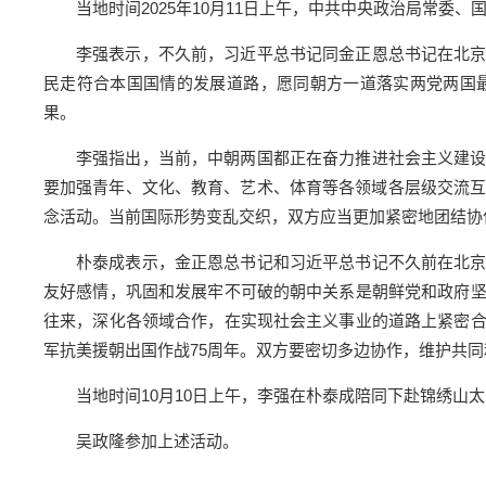
当地时间2025年10月11日上午，中共中央政治局常
李强表示，不久前，习近平总书记同金正恩总书记在北
民走符合本国国情的发展道路，愿同朝方一道落实两党两国
果。
李强指出，当前，中朝两国都正在奋力推进社会主义建
要加强青年、文化、教育、艺术、体育等各领域各层级交流互
念活动。当前国际形势变乱交织，双方应当更加紧密地团结协
朴泰成表示，金正恩总书记和习近平总书记不久前在北
友好感情，巩固和发展牢不可破的朝中关系是朝鲜党和政府
往来，深化各领域合作，在实现社会主义事业的道路上紧密
军抗美援朝出国作战75周年。双方要密切多边协作，维护共同
当地时间10月10日上午，李强在朴泰成陪同下赴锦绣山
吴政隆参加上述活动。