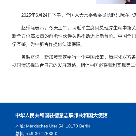
2025年6月24日下午，全国人大常委会委员长赵乐际在
赵乐际表示，今天上午，习近平主席同总理先生就中新
新全方位高质量的前瞻性伙伴关系不断迈上新台阶。中国全
学互鉴，为中新合作提供法律保障。
黄循财说，新加坡坚定奉行一个中国政策，愿深化双方
据国情选择适合自己的发展道路，相信中国必将顺利实现第二
中华人民共和国驻德意志联邦共和国大使馆
地址: Märkisches Ufer 54, 10179 Berlin
总机: +49-30-27588-0