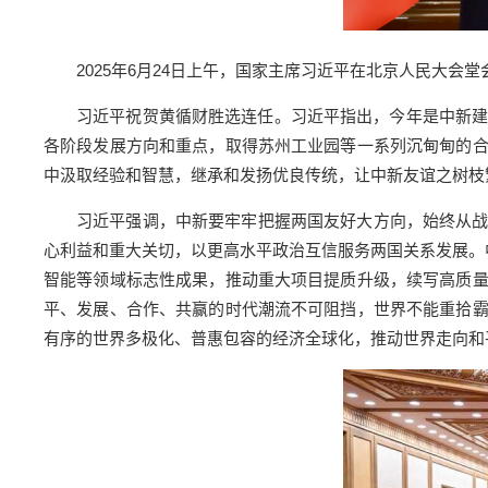
2025年6月24日上午，国家主席习近平在北京人民大会
习近平祝贺黄循财胜选连任。习近平指出，今年是中新建
各阶段发展方向和重点，取得苏州工业园等一系列沉甸甸的
中汲取经验和智慧，继承和发扬优良传统，让中新友谊之树枝
习近平强调，中新要牢牢把握两国友好大方向，始终从
心利益和重大关切，以更高水平政治互信服务两国关系发展。
智能等领域标志性成果，推动重大项目提质升级，续写高质
平、发展、合作、共赢的时代潮流不可阻挡，世界不能重拾
有序的世界多极化、普惠包容的经济全球化，推动世界走向和