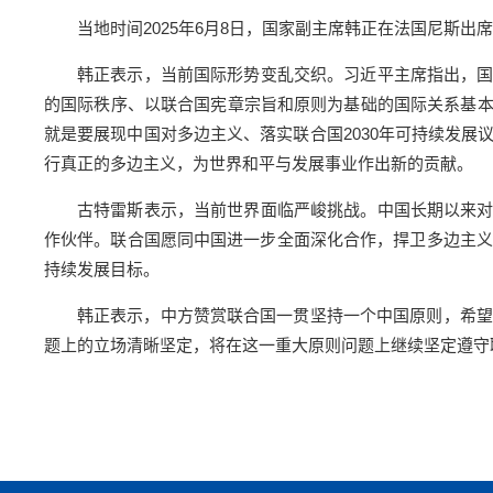
当地时间2025年6月8日，国家副主席韩正在法国尼斯
韩正表示，当前国际形势变乱交织。习近平主席指出，
的国际秩序、以联合国宪章宗旨和原则为基础的国际关系基
就是要展现中国对多边主义、落实联合国2030年可持续发展
行真正的多边主义，为世界和平与发展事业作出新的贡献。
古特雷斯表示，当前世界面临严峻挑战。中国长期以来
作伙伴。联合国愿同中国进一步全面深化合作，捍卫多边主义
持续发展目标。
韩正表示，中方赞赏联合国一贯坚持一个中国原则，希望
题上的立场清晰坚定，将在这一重大原则问题上继续坚定遵守联