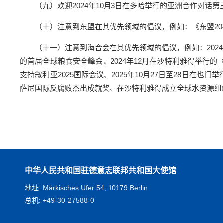
（九）欢迎2024年10月3日在多哈举行的亚洲合作对话
（十）注意到东盟在其优先领域的倡议，例如：《东盟2
（十一）注意到海合会在其优先领域的倡议，例如：2024年
的首届全球粮食安全峰会、2024年12月在沙特利雅得举行的
支持叙利亚2025国际会议、2025年10月27日至28日在也
萨尼国际反腐败杰出成就奖、在沙特利雅得成立全球水资源组织、
中华人民共和国驻德意志联邦共和国大使馆
地址: Märkisches Ufer 54, 10179 Berlin
总机: +49-30-27588-0