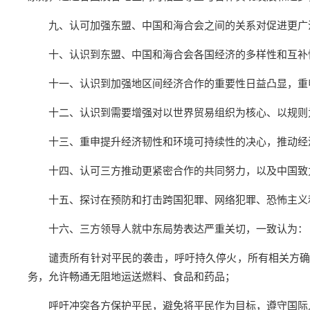
九、认可加强东盟、中国和海合会之间的关系对促进更广
十、认识到东盟、中国和海合会各国经济的多样性和互补
十一、认识到加强地区间经济合作的重要性日益凸显，重
十二、认识到需要增强对以世界贸易组织为核心、以规则
十三、重申提升经济韧性和环境可持续性的决心，推动经
十四、认可三方推动更紧密合作的共同努力，以及中国致
十五、探讨在预防和打击跨国犯罪、网络犯罪、恐怖主义
十六、三方领导人就中东局势表达严重关切，一致认为：
谴责所有针对平民的袭击，呼吁持久停火，所有相关方
务，允许畅通无阻地运送燃料、食品和药品；
呼吁冲突各方保护平民，避免将平民作为目标，遵守国际人