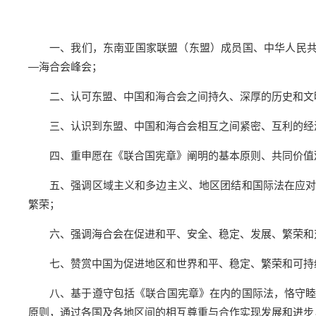
一、我们，东南亚国家联盟（东盟）成员国、中华人民共和
—海合会峰会；
二、认可东盟、中国和海合会之间持久、深厚的历史和文
三、认识到东盟、中国和海合会相互之间紧密、互利的经
四、重申愿在《联合国宪章》阐明的基本原则、共同价值
五、强调区域主义和多边主义、地区团结和国际法在应
繁荣；
六、强调海合会在促进和平、安全、稳定、发展、繁荣和
七、赞赏中国为促进地区和世界和平、稳定、繁荣和可持
八、基于遵守包括《联合国宪章》在内的国际法，恪守
原则，通过各国及各地区间的相互尊重与合作实现发展和进步