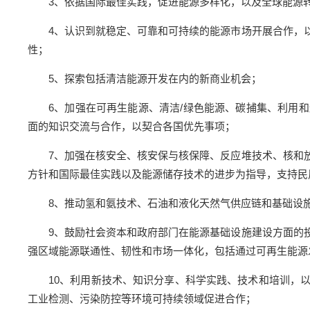
3、依据国际最佳实践，促进能源多样化，以及全球能源
4、认识到就稳定、可靠和可持续的能源市场开展合作，
性；
5、探索包括清洁能源开发在内的新商业机会；
6、加强在可再生能源、清洁/绿色能源、碳捕集、利用
面的知识交流与合作，以契合各国优先事项；
7、加强在核安全、核安保与核保障、反应堆技术、核和
方针和国际最佳实践以及能源储存技术的进步为指导，支持民
8、推动氢和氨技术、石油和液化天然气供应链和基础设
9、鼓励社会资本和政府部门在能源基础设施建设方面的
强区域能源联通性、韧性和市场一体化，包括通过可再生能源
10、利用新技术、知识分享、科学实践、技术和培训，
工业检测、污染防控等环境可持续领域促进合作；