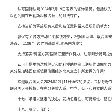
认可国际法院2024年7月19日发表的咨询意见，包括
以色列国在巴勒斯坦被占领土的非法存在；
支持当前为释放所有人质和被任意拘留人员所作的努力；
敦促有关各方推动和平解决冲突，根据国际法、联合国安理会、
决议，以1967年边界为基础实现“两国方案”；
支持落实“两国方案”国际联盟所作努力，注意到沙特阿
认可卡塔尔为达成停火和便利援助物资运送所作调解努力，
束分裂加强巴勒斯坦民族团结的北京宣言》所发挥的作用；
欢迎联合国大会2024年12月11日通过的决议，包括
联合国大会授权，在充分尊重人道、中立、公正和独立的人道
十七、承诺以坚定的决心，发扬包容性、可持续性、韧性
十八、鉴此，我们：