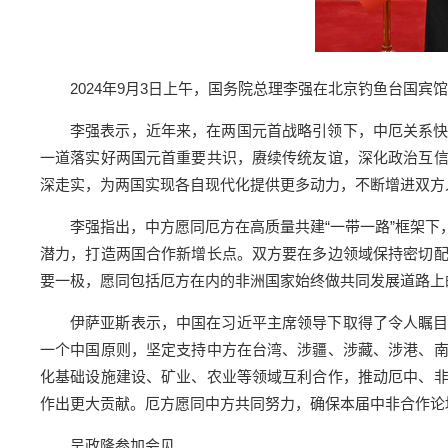
2024年9月3日上午，国务院总理李强在北京钓鱼台国
李强表示，近年来，在两国元首战略引领下，中厄关系
一道落实好两国元首重要共识，赓续传统友谊，深化政治互
深走实，为两国实现各自现代化提供更多动力，不断增进双方
李强指出，中方愿同厄方在高质量共建“一带一路”框架
潜力，打造两国合作新增长点。双方要在多边领域保持密切
要一极，愿同包括厄方在内的非洲国家始终做共同发展道路上
伊萨亚斯表示，中国在习近平主席领导下取得了令人瞩
一个中国原则，坚定支持中方在台湾、涉疆、涉藏、涉港、
化基础设施建设、矿业、农业等领域互利合作，推动厄中、
作出更大贡献。厄方愿同中方共同努力，确保本届中非合作论
吴政隆参加会见。