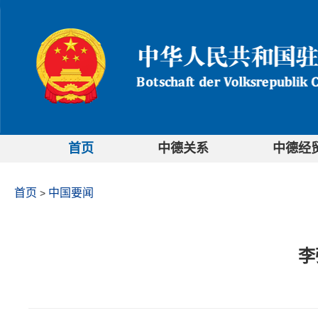
首页
中德关系
中德经
首页
中国要闻
>
李