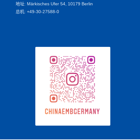
地址: Märkisches Ufer 54, 10179 Berlin
总机: +49-30-27588-0