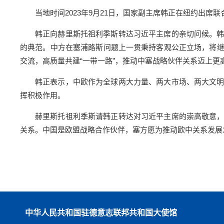
当地时间2023年9月21日，国家副主席韩正在纽约出
韩正向赫里斯托祖利季斯转达习近平主席的亲切问候。
的典范。中方在塞浦路斯问题上一贯秉持客观公正立场，将
交流，高质量共建“一带一路”，推动中塞战略伙伴关系迈上更
韩正表示，中欧作为全球两大力量、两大市场、两大文
挥积极作用。
赫里斯托祖利季斯请韩正转达对习近平主席的崇高敬意
关系。中国是欧盟战略合作伙伴，塞方愿为推动欧中关系发展
中华人民共和国驻德意志联邦共和国大使馆