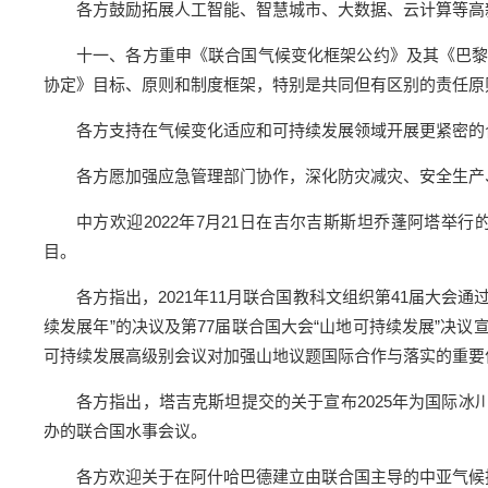
各方鼓励拓展人工智能、智慧城市、大数据、云计算等高
十一、各方重申《联合国气候变化框架公约》及其《巴
协定》目标、原则和制度框架，特别是共同但有区别的责任原
各方支持在气候变化适应和可持续发展领域开展更紧密的
各方愿加强应急管理部门协作，深化防灾减灾、安全生产
中方欢迎2022年7月21日在吉尔吉斯斯坦乔蓬阿塔
目。
各方指出，2021年11月联合国教科文组织第41届大会通
续发展年”的决议及第77届联合国大会“山地可持续发展”决议宣
可持续发展高级别会议对加强山地议题国际合作与落实的重要
各方指出，塔吉克斯坦提交的关于宣布2025年为国际冰川
办的联合国水事会议。
各方欢迎关于在阿什哈巴德建立由联合国主导的中亚气候