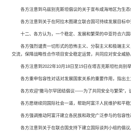
各方注意到乌兹别克斯坦倡议的关于宣布咸海地区为生态
各方注意到关于在阿拉木图建立联合国可持续发展目标中
十二、各方认为，一个稳定、发展和繁荣的中亚符合六国
各方强烈谴责一切形式的恐怖主义、分裂主义和极端主义
交流，保障战略性合作项目安全稳定运营，共同应对安全威胁
各方注意到2022年10月18日至19日在塔吉克斯坦杜
各方重申包容性对话对发展国家关系的重要作用，指出土方
各方欢迎“撒马尔罕团结倡议——为了共同安全与繁荣”
各方愿继续同国际社会一道，帮助阿富汗人民维护和平稳
各方强调推动阿富汗建立各民族和政党广泛参与的包容性
各方注意到关于在联合国支持下建立国际谈判小组的倡议