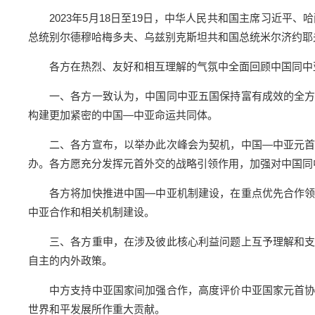
2023年5月18日至19日，中华人民共和国主席习近
总统别尔德穆哈梅多夫、乌兹别克斯坦共和国总统米尔济约耶
各方在热烈、友好和相互理解的气氛中全面回顾中国同中
一、各方一致认为，中国同中亚五国保持富有成效的全
构建更加紧密的中国—中亚命运共同体。
二、各方宣布，以举办此次峰会为契机，中国—中亚元
办。各方愿充分发挥元首外交的战略引领作用，加强对中国同
各方将加快推进中国—中亚机制建设，在重点优先合作
中亚合作和相关机制建设。
三、各方重申，在涉及彼此核心利益问题上互予理解和
自主的内外政策。
中方支持中亚国家间加强合作，高度评价中亚国家元首
世界和平发展所作重大贡献。