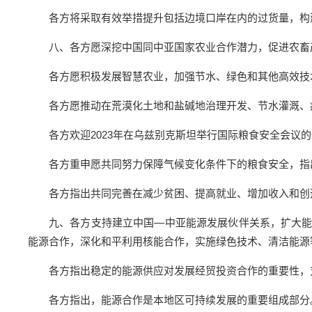
各方将采取有效举措提升包括边境口岸在内的过货量，构
八、各方愿深挖中国同中亚国家农业合作潜力，促进农畜
各方愿积极发展智慧农业，加强节水、绿色和其他高效技
各方愿推动在荒漠化土地和盐碱地治理开发、节水灌溉、
各方欢迎2023年在乌兹别克斯坦举行国际粮食安全会议的
各方重申愿共同努力保障气候变化条件下的粮食安全，指
各方指出共同完善在减少贫困、提高就业、增加收入和创
九、各方支持建立中国—中亚能源发展伙伴关系，扩大
能源合作，深化和平利用核能合作，实施绿色技术、清洁能源
各方指出稳定的能源供应对发展经贸投资合作的重要性，
各方指出，能源合作是本地区可持续发展的重要组成部分