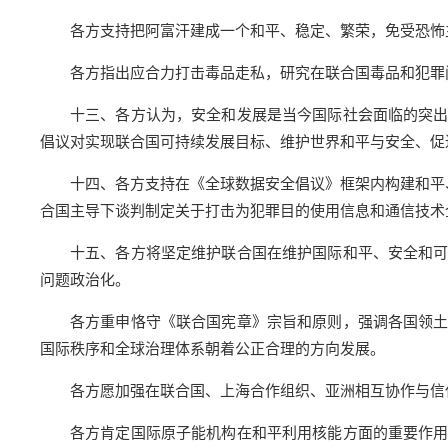
各方支持把阿富汗建成一个和平、稳定、繁荣，免受恐怖
各方指出应合力打击毒品走私，研究在联合国毒品和犯罪
十三、各方认为，安全和发展是当今国际社会面临的突
倡议对实现联合国可持续发展目标、维护世界和平与安全、促
十四、各方支持在《全球数据安全倡议》框架内构建和平
合国主导下谈判制定关于打击为犯罪目的使用信息和通信技术
十五、各方将坚定维护联合国在维护国际和平、安全和
问题政治化。
各方重申恪守《联合国宪章》宗旨和原则，强调各国领
国际秩序和全球治理体系朝着公正合理的方向发展。
各方愿加强在联合国、上海合作组织、亚洲相互协作与信
各方肯定国际原子能机构在和平利用核能方面的重要作