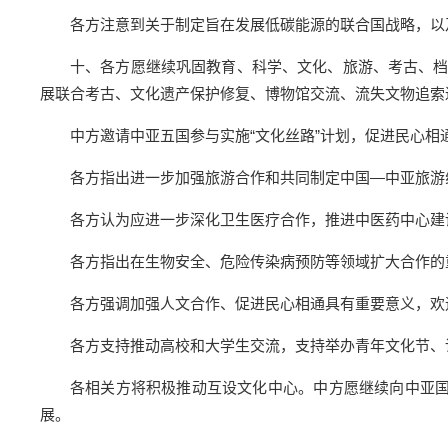
各方注意到关于制定旨在发展低碳能源的联合国战略，以
十、各方愿继续巩固教育、科学、文化、旅游、考古、
展联合考古、文化遗产保护修复、博物馆交流、流失文物追索
中方邀请中亚五国参与实施“文化丝路”计划，促进民心相
各方指出进一步加强旅游合作和共同制定中国—中亚旅游
各方认为应进一步深化卫生医疗合作，推进中医药中心建
各方指出在生物安全、危险传染病预防等领域扩大合作的
各方强调加强人文合作、促进民心相通具有重要意义，欢
各方支持推动高校和大学生交流，支持举办青年文化节、
各相关方将积极推动互设文化中心。中方愿继续向中亚国
展。