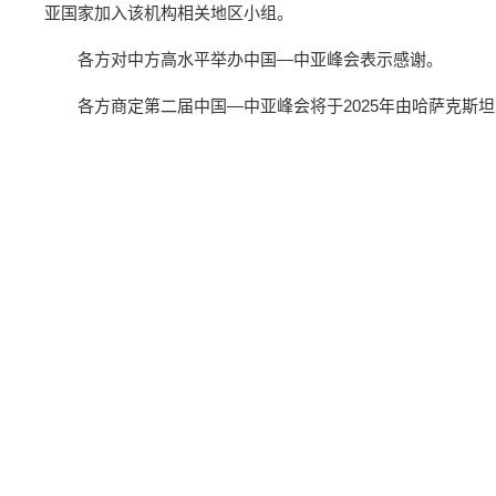
亚国家加入该机构相关地区小组。
各方对中方高水平举办中国—中亚峰会表示感谢。
各方商定第二届中国—中亚峰会将于2025年由哈萨克斯