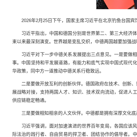
2026年2月25日下午，国家主席习近平在北京钓鱼台国
习近平指出，中国和德国分别是世界第二、第三大经济
束以来最深刻演变。世界越是变乱交织，中德两国越要加强战
习近平对下一步中德关系发展提出三点意见。一是要做
事。中国坚持和平发展道路，有能力和底气实现中国式现代
华政策，同中方一道推动中德关系行稳致远。
二是要做开放互利的创新伙伴。德国政府在技术、创新、
展战略对接，支持两国人才、知识、技术双向流动，促进人
供应链稳定畅通。
三是要做相知相亲的人文伙伴。中德都是拥有深厚文化底
习近平强调，面对加速演进的世界百年变局，各国应该
际法治的践行者、自由贸易的捍卫者、团结协作的倡导者。