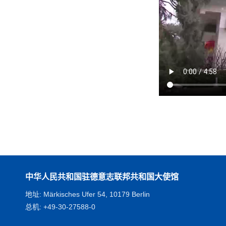
中华人民共和国驻德意志联邦共和国大使馆
地址: Märkisches Ufer 54, 10179 Berlin
总机: +49-30-27588-0