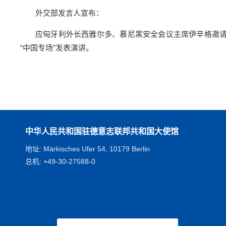
外交部发言人宣布：
应匈牙利外长西雅尔多、慕尼黑安全会议主席伊辛格邀请
“中国专场”发表演讲。
中华人民共和国驻德意志联邦共和国大使馆
地址: Märkisches Ufer 54, 10179 Berlin
总机: +49-30-27588-0