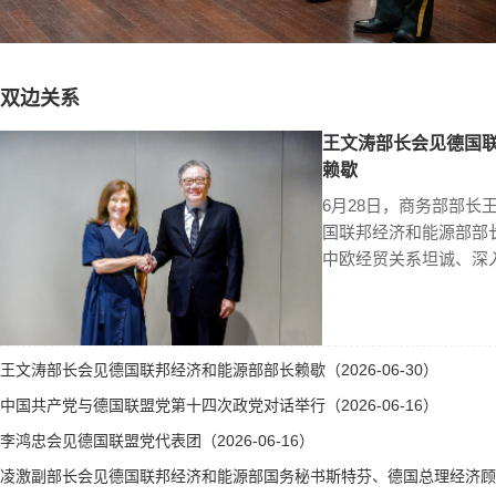
双边关系
王文涛部长会见德国
赖歇
6月28日，商务部部长
国联邦经济和能源部部
中欧经贸关系坦诚、深
王文涛部长会见德国联邦经济和能源部部长赖歇（2026-06-30）
中国共产党与德国联盟党第十四次政党对话举行（2026-06-16）
李鸿忠会见德国联盟党代表团（2026-06-16）
凌激副部长会见德国联邦经济和能源部国务秘书斯特芬、德国总理经济顾问霍勒