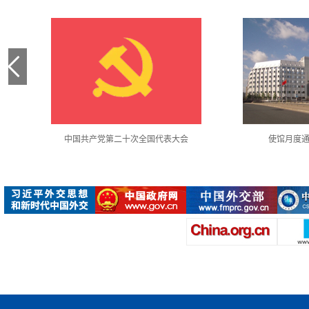
中国共产党第二十次全国代表大会
使馆月度