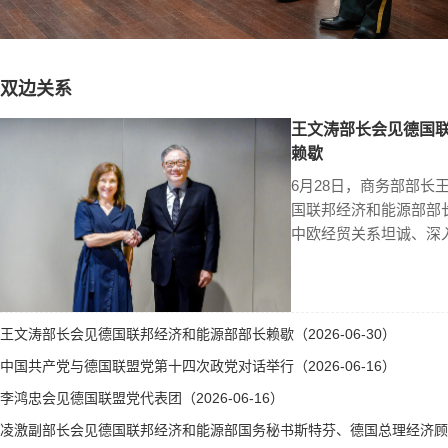
双边关系
王文涛部长会见德国
赖歇
6月28日，商务部部长
国联邦经济和能源部部
中欧经贸关系坦诚、深
王文涛部长会见德国联邦经济和能源部部长赖歇（2026-06-30）
中国共产党与德国联盟党第十四次政党对话举行（2026-06-16）
李鸿忠会见德国联盟党代表团（2026-06-16）
凌激副部长会见德国联邦经济和能源部国务秘书斯特芬、德国总理经济顾问霍勒