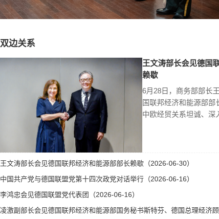
双边关系
王文涛部长会见德国
赖歇
6月28日，商务部部长
国联邦经济和能源部部
中欧经贸关系坦诚、深
王文涛部长会见德国联邦经济和能源部部长赖歇（2026-06-30）
中国共产党与德国联盟党第十四次政党对话举行（2026-06-16）
李鸿忠会见德国联盟党代表团（2026-06-16）
凌激副部长会见德国联邦经济和能源部国务秘书斯特芬、德国总理经济顾问霍勒