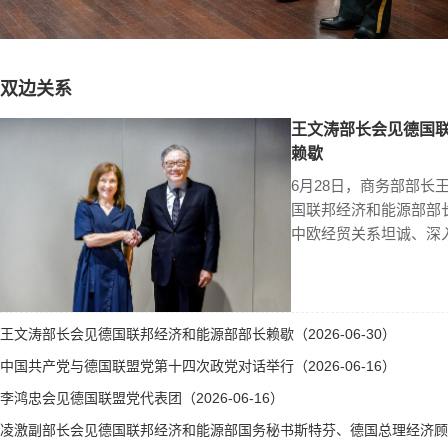
双边关系
王文涛部长会见德国
赖歇
6月28日，商务部部长
国联邦经济和能源部部
中欧经贸关系坦诚、深
王文涛部长会见德国联邦经济和能源部部长赖歇（2026-06-30）
中国共产党与德国联盟党第十四次政党对话举行（2026-06-16）
李鸿忠会见德国联盟党代表团（2026-06-16）
凌激副部长会见德国联邦经济和能源部国务秘书斯特芬、德国总理经济顾问霍勒