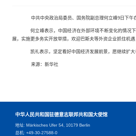
中共中央政治局委员、国务院副总理何立峰9日下午在
何立峰表示，中国经济在外部环境不断变化的情况下展
展，实施更多务实开放举措，欢迎巴斯夫等外资企业抓住机遇
凯礼表示，坚定看好中国经济发展前景，愿继续扩大在
来源：新华社
中华人民共和国驻德意志联邦共和国大使馆
地址: Märkisches Ufer 54, 10179 Berlin
总机: +49-30-27588-0