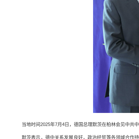
当地时间2025年7月4日，德国总理默茨在柏林会见中共
默茨表示，德中关系发展良好，政治经贸等各领域合作