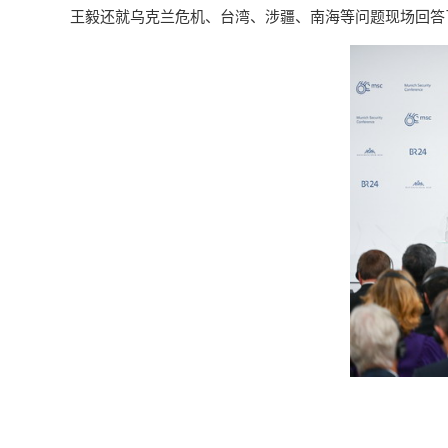
王毅还就乌克兰危机、台湾、涉疆、南海等问题现场回答