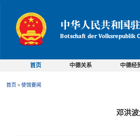
首页
中德关系
中德经
首页
使馆要闻
>
邓洪波