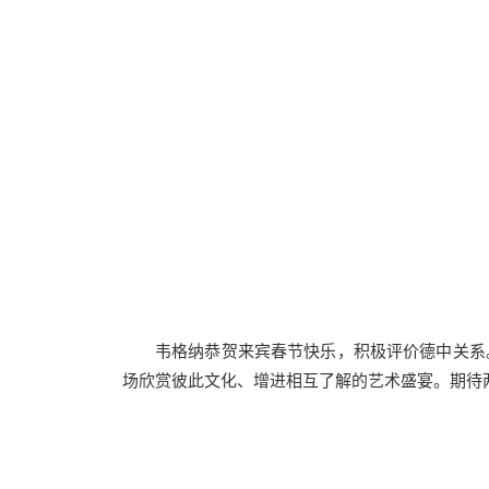
韦格纳恭贺来宾春节快乐，积极评价德中关系
场欣赏彼此文化、增进相互了解的艺术盛宴。期待