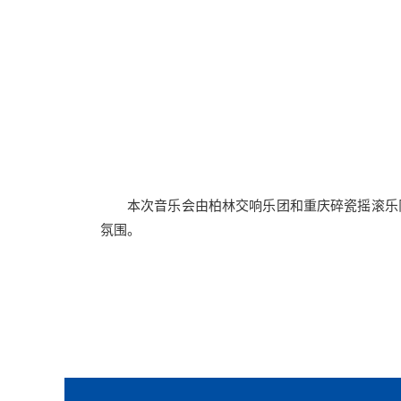
本次音乐会由柏林交响乐团和重庆碎瓷摇滚乐
氛围。