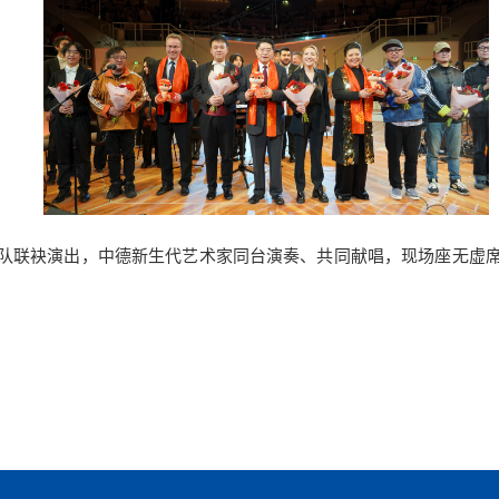
队联袂演出，中德新生代艺术家同台演奏、共同献唱，现场座无虚