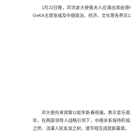
1月22日晚，邓洪波大使偕夫人应邀出席由德
GeKA主席张彧及中德政治、经济、文化等各界近1
邓大使向来宾致以蛇年新春祝福，表示音乐是
年，在两国领导人战略引领下，中德关系保持积极
之桥、浇灌人民友谊之树，谱写相互成就新篇章。