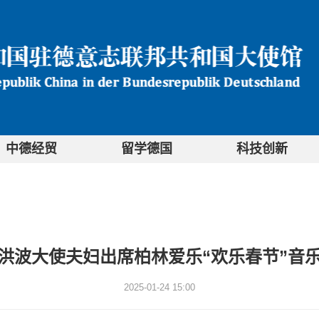
中德经贸
留学德国
科技创新
洪波大使夫妇出席柏林爱乐“欢乐春节”音
2025-01-24 15:00