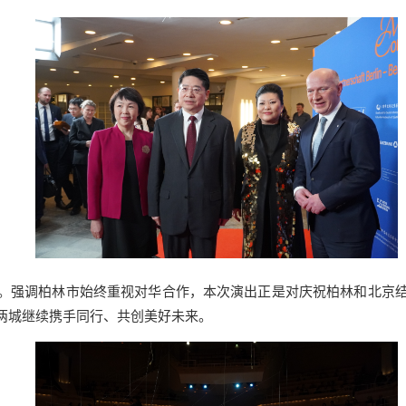
。强调柏林市始终重视对华合作，本次演出正是对庆祝柏林和北京
两城继续携手同行、共创美好未来。