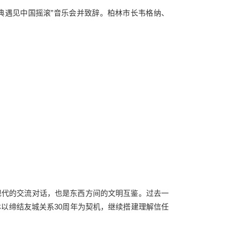
古典遇见中国摇滚”音乐会并致辞。柏林市长韦格纳、
现代的交流对话，也是东西方间的文明互鉴。过去一
以缔结友城关系30周年为契机，继续搭建理解信任