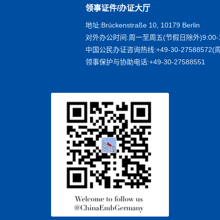
领事证件/办证大厅
地址:Brückenstraße 10, 10179 Berlin
对外办公时间:周一至周五(节假日除外)9:00-1
中国公民办证咨询热线:+49-30-27588572(周
领事保护与协助电话:+49-30-27588551