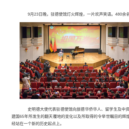
9月23日晚，驻德使馆灯火辉煌，一片欢声笑语。480余
史明德大使代表驻德使馆向旅德华侨华人、留学生及中资企
建国65年所发生的翻天覆地的变化以及所取得的令举世瞩目的辉
经站在一个新的历史起点上。