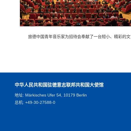
旅德中国青年音乐家为招待会奉献了一台短小、精彩的文
中华人民共和国驻德意志联邦共和国大使馆
地址: Märkisches Ufer 54, 10179 Berlin
总机: +49-30-27588-0