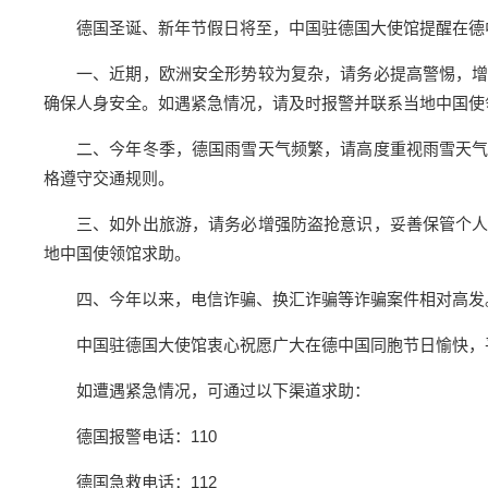
德国圣诞、新年节假日将至，中国驻德国大使馆提醒在德
一、近期，欧洲安全形势较为复杂，请务必提高警惕，
确保人身安全。如遇紧急情况，请及时报警并联系当地中国使
二、今年冬季，德国雨雪天气频繁，请高度重视雨雪天
格遵守交通规则。
三、如外出旅游，请务必增强防盗抢意识，妥善保管个
地中国使领馆求助。
四、今年以来，电信诈骗、换汇诈骗等诈骗案件相对高发
中国驻德国大使馆衷心祝愿广大在德中国同胞节日愉快，
如遭遇紧急情况，可通过以下渠道求助：
德国报警电话：110
德国急救电话：112