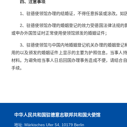
四、注意事项
1、驻德使领馆办理的结婚证，不得任意拆装或涂改。如
2、驻德使领馆办理的婚姻登记的效力受德国法律法规的
或申办外国签证时正常使用使领馆颁发的婚姻证件；
3、驻德使领馆与中国内地婚姻登记机关办理的婚姻登记
用的以及颁发的婚姻证件上显示的主要为护照信息，当事人
材料。为避免给当事人日后回国办理事务造成不便，请结合
手续。
中华人民共和国驻德意志联邦共和国大使馆
地址: Märkisches Ufer 54, 10179 Berlin