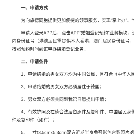
一、申请方式
为向旅德同胞提供更加便捷的领事服务，实现“掌上办”、“零
申请人登录APP后，点击APP“婚姻登记预约”业务模
内身份证号（港澳居民需提供本人香港、澳门居民身份证号
按照预约时间到馆申办结婚登记业务。
二、申请条件
1、申请结婚的男女双方均为中国公民，且符合《中华人
2、申请结婚的男女双方必须居住于德国；
3、男女双方必须共同到我馆自愿提出申请；
4、有效护照及在德合法居留原件及复印件、中国居民身
件及复印件（如有）；
5、二寸(3.5cmx5.3cm)双方近期半身免冠彩色合