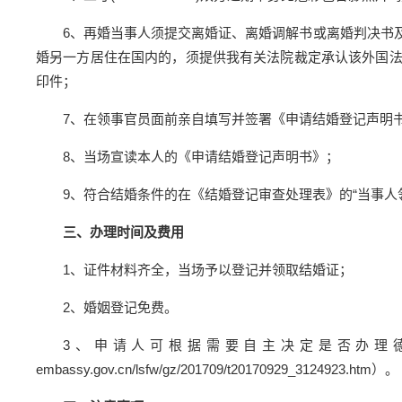
6、再婚当事人须提交离婚证、离婚调解书或离婚判决书
婚另一方居住在国内的，须提供我有关法院裁定承认该外国
印件；
7、在领事官员面前亲自填写并签署《申请结婚登记声明
8、当场宣读本人的《申请结婚登记声明书》；
9、符合结婚条件的在《结婚登记审查处理表》的“当事人
三、办理时间及费用
1、证件材料齐全，当场予以登记并领取结婚证；
2、婚姻登记免费。
3、申请人可根据需要自主决定是否办理
embassy.gov.cn/lsfw/gz/201709/t20170929_3124923.htm
）。