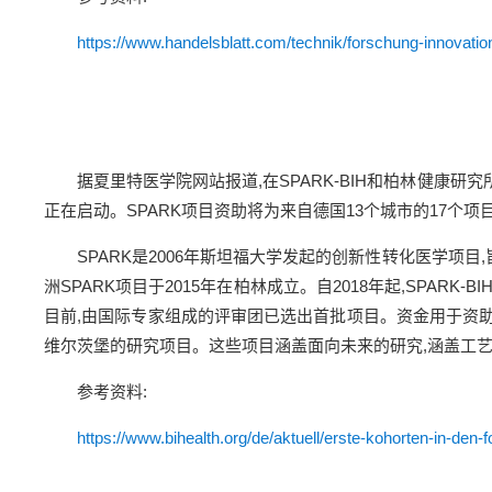
https://www.handelsblatt.com/technik/forschung-innovati
据夏里特医学院网站报道,在SPARK-BIH和柏林健康研究
正在启动。SPARK项目资助将为来自德国13个城市的17个项
SPARK是2006年斯坦福大学发起的创新性转化医学项目,旨在
洲SPARK项目于2015年在柏林成立。自2018年起,SPAR
目前,由国际专家组成的评审团已选出首批项目。资金用于资
维尔茨堡的研究项目。这些项目涵盖面向未来的研究,涵盖工
参考资料:
https://www.bihealth.org/de/aktuell/erste-kohorten-in-den