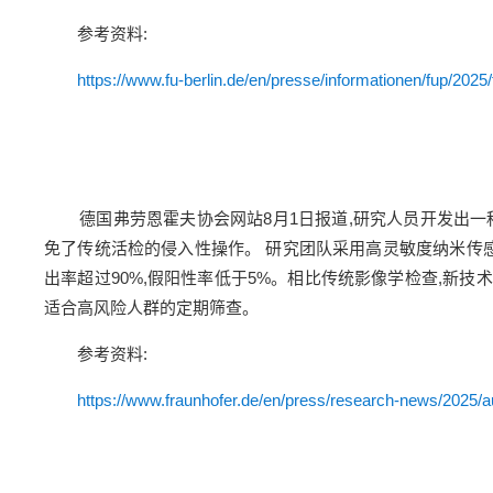
参考资料:
https://www.fu-berlin.de/en/presse/informationen/fup/20
德国弗劳恩霍夫协会网站8月1日报道,研究人员开发出一种新
免了传统活检的侵入性操作。 研究团队采用高灵敏度纳米传
出率超过90%,假阳性率低于5%。相比传统影像学检查,新技
适合高风险人群的定期筛查。
参考资料:
https://www.fraunhofer.de/en/press/research-news/2025/au