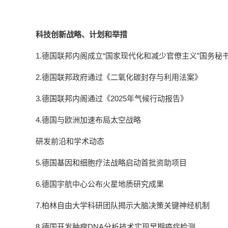
科技创新战略、计划和举措
1.德国联邦内阁成立“国家现代化和减少官僚主义”国务秘
2.德国联邦政府通过《二氧化碳封存与利用法案》
3.德国联邦内阁通过《2025年气候行动报告》
4.德国与欧洲加速布局太空战略
研发前沿和学术动态
5.德国基因和细胞疗法战略启动首批资助项目
6.德国宇航中心公布火星地质研究成果
7.柏林自由大学科研团队揭示大脑决策关键神经机制
8.德国开发肿瘤DNA分析技术实现早期癌症检测