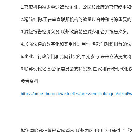
1.官僚机构减少至少25%:企业、公民和政府的官僚成本
2.精简结构:正在审查联邦机构的数量以合并和消除重复的
3.减轻报告经济义务:联邦政府希望减少和合并报告义务。
4.加强法律的数字化和实用性适用性:各部门对新出台的
5.企业、行政部门和民间社会的早期参与:未来立法提案
6.联邦现代化议程:该委员会支持实施“国家和行政现代化
参考资料:
https://bmds.bund.de/aktuelles/pressemitteilungen/detai
据德国联邦环境部官网消息,联邦内阁于8月7日通过了《