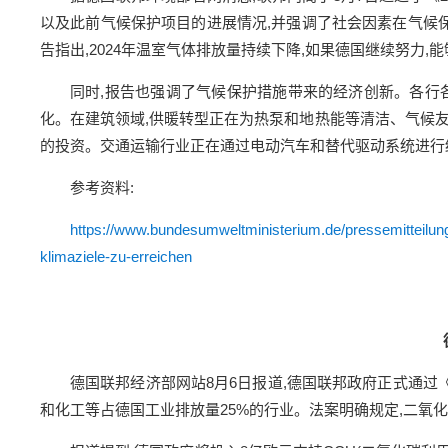
以及此前气候保护项目的进展情况,并强调了社会因素在气候保护
告指出,2024年温室气体排放量持续下降,如果德国继续努力,能
同时,报告也强调了气候保护措施带来的经济创新。各行
化。在建筑领域,供暖转型正在为热泵和地热能等清洁、气候
的投资。交通运输行业正在通过电动汽车和替代驱动系统进行
参考资料:
https://www.bundesumweltministerium.de/pressemitteilun
klimaziele-zu-erreichen
德国联邦经济部网站8月6日报道,德国联邦政府正式通过《
和化工等占德国工业排放量25%的行业。法案明确规定,二氧