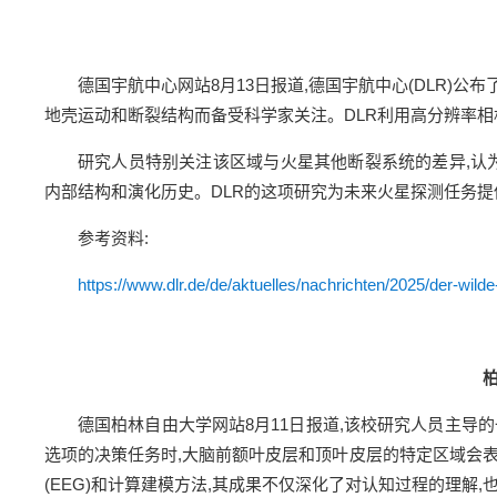
德国宇航中心网站8月13日报道,德国宇航中心(DLR)公布
地壳运动和断裂结构而备受科学家关注。DLR利用高分辨率
研究人员特别关注该区域与火星其他断裂系统的差异,认为A
内部结构和演化历史。DLR的这项研究为未来火星探测任务提
参考资料:
https://www.dlr.de/de/aktuelles/nachrichten/2025/der-w
德国柏林自由大学网站8月11日报道,该校研究人员主导
选项的决策任务时,大脑前额叶皮层和顶叶皮层的特定区域会
(EEG)和计算建模方法,其成果不仅深化了对认知过程的理解