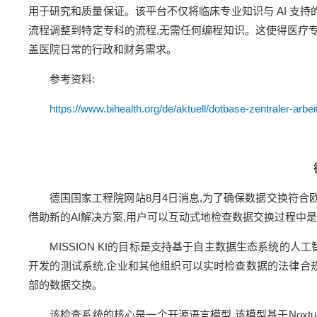
用于研究和质量保证。该平台不仅将临床专业知识与 AI 支
流程调整到特定专科的流程,无需任何编程知识。这使得医疗专家
盖医院日常的行政和财务需求。
参考资料:
https://www.bihealth.org/de/aktuell/dotbase-zentraler-arbe
德国国家工程院网站8月4日消息,为了确保数据交换符合欧
借助新的AI解决方案,用户可以互动式地检查数据交换过程中是
MISSION KI的目标是支持基于自主数据生态系统的
开发的测试系统,企业和其他组织可以实时检查数据的法律合
部的数据交换。
该检查系统的核心是一个开源语言模型,该模型基于Nox