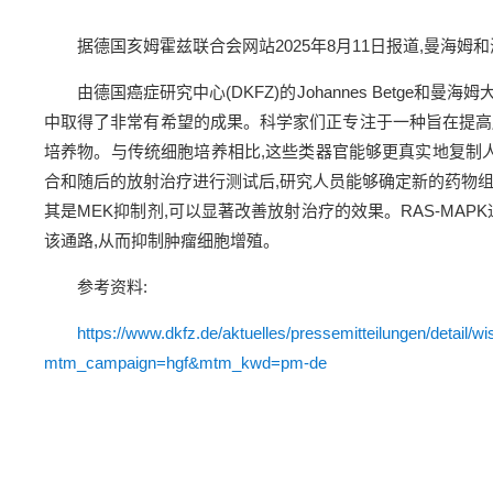
据德国亥姆霍兹联合会网站2025年8月11日报道,曼海
由德国癌症研究中心(DKFZ)的Johannes Betge
中取得了非常有希望的成果。科学家们正专注于一种旨在提高
培养物。与传统细胞培养相比,这些类器官能够更真实地复制人
合和随后的放射治疗进行测试后,研究人员能够确定新的药物组合
其是MEK抑制剂,可以显著改善放射治疗的效果。RAS-MA
该通路,从而抑制肿瘤细胞增殖。
参考资料:
https://www.dkfz.de/aktuelles/pressemitteilungen/detail/
mtm_campaign=hgf&mtm_kwd=pm-de