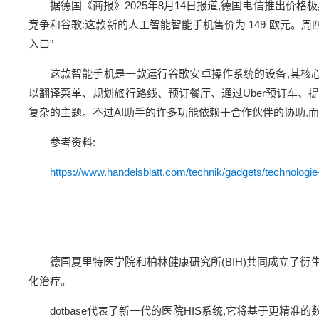
据德国《商报》2025年8月14日报道,德国电信推出价
竞争和谷歌:这款新的人工智能智能手机售价为 149 欧元。
入口”
这款智能手机是一款运行谷歌安卓操作系统的设备,其核心是
以翻译菜单、规划旅行路线、预订餐厅、通过Uber预订车、
复杂的主题。不过AI助手的许多功能依赖于合作伙伴的协助,
参考资料:
https://www.handelsblatt.com/technik/gadgets/technologi
德国夏里特医学院和柏林健康研究所(BIH)共同成立了衍生公司
化治疗。
dotbase代表了新一代的医院HIS系统,它将基于更精