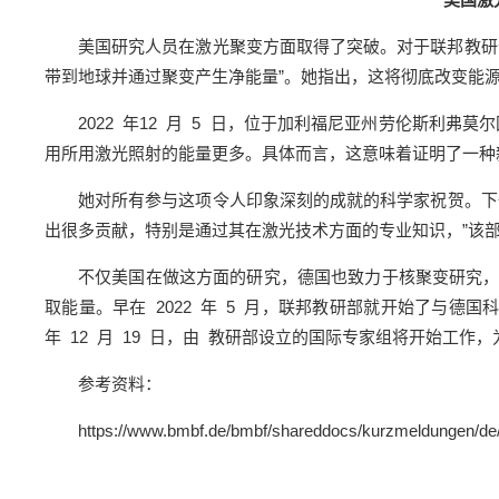
美国研究人员在激光聚变方面取得了突破。对于联邦教研部
带到地球并通过聚变产生净能量”。她指出，这将彻底改变能源
2022 年12 月 5 日，位于加利福尼亚州劳伦斯利弗
用所用激光照射的能量更多。具体而言，这意味着证明了一种
她对所有参与这项令人印象深刻的成就的科学家祝贺。下
出很多贡献，特别是通过其在激光技术方面的专业知识，”该
不仅美国在做这方面的研究，德国也致力于核聚变研究
取能量。早在 2022 年 5 月，联邦教研部就开始了与
年 12 月 19 日，由 教研部设立的国际专家组将开始工
参考资料：
https://www.bmbf.de/bmbf/shareddocs/kurzmeldungen/de/2