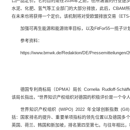
口产品定价。它的目的是在2034年之前，在所涵盖的行业逐
水泥、化肥、氢气等工业部门的大部分排放，此后，CBAM
在未来也将获得一个定价。该机制将对受欧盟排放交易（ETS
加强可再生能源和能源效率目标，以及FitFor55一揽
参考资料：
https://www.bmwk.de/Redaktion/DE/Pressemitteilungen/20
德国专利商标局（DPMA）局长 Cornelia Rudlo
该局长指出，“世界知识产权组织对德国的积极评价是一个令人
世界知识产权组织 (WIPO) 2022 年全球创新指数
括：国家排名的提升、重要单项指标的领先位置以及德国多
英国、荷兰、韩国和新加坡，排名第四至第七。与往年相比，