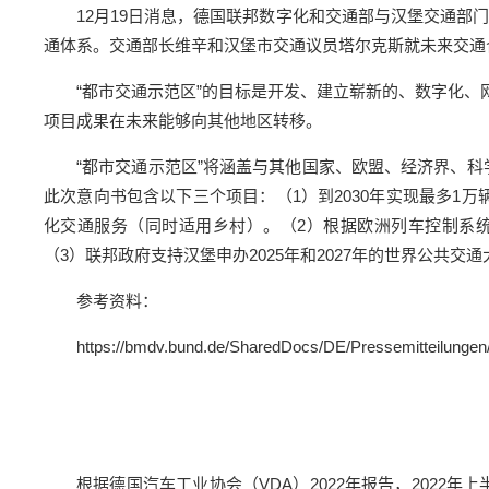
12月19日消息，德国联邦数字化和交通部与汉堡交通部门
通体系。交通部长维辛和汉堡市交通议员塔尔克斯就未来交通
“都市交通示范区”的目标是开发、建立崭新的、数字化
项目成果在未来能够向其他地区转移。
“都市交通示范区”将涵盖与其他国家、欧盟、经济界、科学界
此次意向书包含以下三个项目：（1）到2030年实现最多1万
化交通服务（同时适用乡村）。（2）根据欧洲列车控制系统E
（3）联邦政府支持汉堡申办2025年和2027年的世界公共交通大会（U
参考资料：
https://bmdv.bund.de/SharedDocs/DE/Pressemitteilungen/
根据德国汽车工业协会（VDA）2022年报告，2022