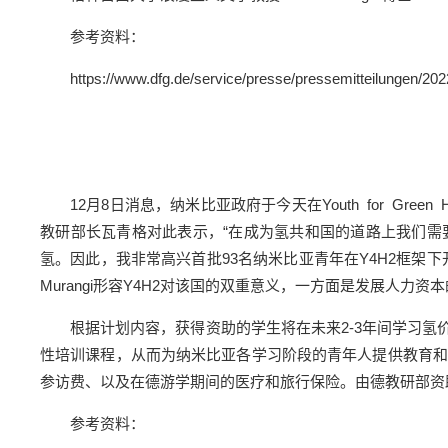
参考资料：
https://www.dfg.de/service/presse/pressemitteilungen/202
12月8日消息，纳米比亚政府于今天在Youth for Gr
教研部长瓦青格对此表示，“在成为氢共和国的道路上我们需
氢。因此，我非常高兴首批93名纳米比亚青年在Y4H2框架下开
Murangi形容Y4H2对该国的双重意义，一方面是发展人力
根据计划内容，获得资助的学生将在未来2-3年间学习
性培训课程，从而为纳米比亚各学习阶段的青年人提供教育和
参访费、以及在德游学期间的医疗和旅行保险。由德教研部资助
参考资料：