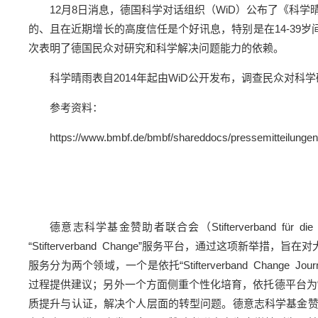
12月8日消息，德国科学对话组织（WiD）公布了《科
的、且在近期增长的高度信任是个好讯息，特别是在14-39
次表明了德国民众对研究和科学解决问题能力的依赖。
科学晴雨表自2014年起由WiD公开发布，调查民众对
参考资料：
https://www.bmbf.de/bmbf/shareddocs/pressemitteilunge
德意志科学基金赞助者联合会（Stifterverband für di
“Stifterverband Change”服务平台，通过这
服务分为两个领域，一个是依托“Stifterverband Ch
过程提供建议；另外一个方面侧重个性化培育，依托德平台为“Stif
质提升与认证，解决个人层面的转型问题。德意志科学基金