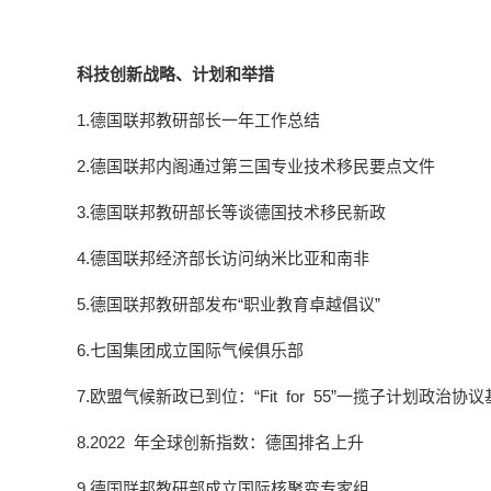
科技创新战略、计划和举措
1.德国联邦教研部长一年工作总结
2.德国联邦内阁通过第三国专业技术移民要点文件
3.德国联邦教研部长等谈德国技术移民新政
4.德国联邦经济部长访问纳米比亚和南非
5.德国联邦教研部发布“职业教育卓越倡议”
6.七国集团成立国际气候俱乐部
7.欧盟气候新政已到位：“Fit for 55”一揽子计划政
8.2022 年全球创新指数：德国排名上升
9.德国联邦教研部成立国际核聚变专家组