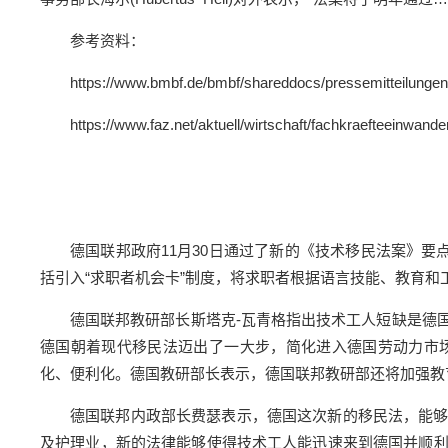
参考资料：
https://www.bmbf.de/bmbf/shareddocs/pressemitteilunge
https://www.faz.net/aktuell/wirtschaft/fachkraefteeinw
德国联邦政府11月30日通过了新的《技术移民法案》要
括引入“求职者机会卡”制度，将求职者根据语言技能、教育
德国联邦教研部长斯塔克-瓦青格指出技术工人短缺是德
德国朝着现代移民法迈出了一大步，简化进入德国劳动力市
化、便利化。德国教研部长表示，德国联邦教研部还将加强教
德国联邦内政部长费瑟表示，德国这次新的移民法，能
及护理业，新的法律能够使得技术工人能迅速来到德国并顺