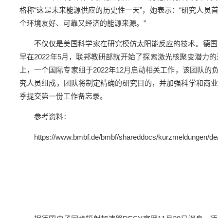
格称“这是未来能源供应的历史性一天”，她表示：“研究人
个环境友好、可靠又经济的能源来源。”
不仅仅是美国科学家在研究模仿太阳能反应的技术。德国
早在2022年5月，联邦教研部就开始了探索激光核聚变潜
上，一个国际专家组于2022年12月启动相关工作，该团队的负责
究人员组成，团队将制定精确的研究目的，并加强科学和商业
季提交第一份工作备忘录。
参考资料：
https://www.bmbf.de/bmbf/shareddocs/kurzmeldungen/de/2