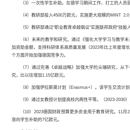
（3）一次性学生补助。在德学习期间工作、打工的人员获得
（4）教研部投入4500万欧元，实施更大规模的MINT 
（5）教研部通过“职业教育卓越倡议”实施联邦政府“技能人
（6）未来的教学和研究。通过《强化大学学习与教学未来协议》（Zu
加资助金额，支持科研体系高质量发展（2023年比上年度增长3%，
个方面开始加强德国竞争力。
（7）通过完善《卓越战略》加强大学的尖端研究，从下一阶
究，比以往增加1.15亿欧元。
（8）加强伊拉斯莫计划（Erasmus+）。该学生交流计
（9）通过女教授计划提高校内两性平等。（2023-2030）
（10）2023德国财政预算更多资金用于教育研究。11月
涨向学生补助的7亿欧元。