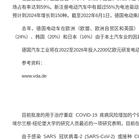
场占有率达到59%。新注册电动汽车中有超过55%为电池驱
预计到2024年增长到150种。截至2022年6月1日，德国
去年，德国电动车在欧洲（欧盟、欧洲自贸区和英国）已经
（24%）、韩国（20%）和日本（16%）由于本土汽车业的
德国汽车工业将在2022至2026年投入2200亿欧元研
参考资料：
www.vda.de
目前批准的用于治疗重症 COVID-19 疾病风险增加的
埃尔兰根-纽伦堡大学的研究人员最近的一项研究表明，目前在全球
由于感染 SARS 冠状病毒-2 (SARS-CoV-2) 或