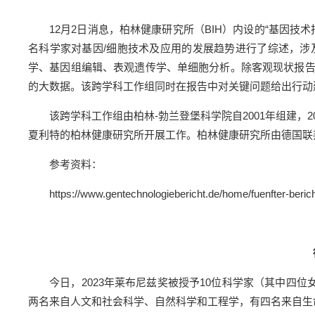
12月2日消息，柏林健康研究所（BIH）内设的“基因技
名科学家对基因/细胞技术及应用的发展趋势进行了综述，
学、基因组编辑、表观遗传学、单细胞分析。除客观现状报
的大数据。该跨学科工作组同时在报告中对关键问题给出行动
该跨学科工作组由柏林-勃兰登堡科学院自2001年组建，2019
夏利特的柏林健康研究所开展工作。柏林健康研究所由德国联邦
参考资料：
https://www.gentechnologiebericht.de/home/fuenfter-beric
今日，2023年莱布尼兹奖被授予10位科学家（其中四
两名来自人文和社会科学、自然科学和工程学，有四名来自生命科