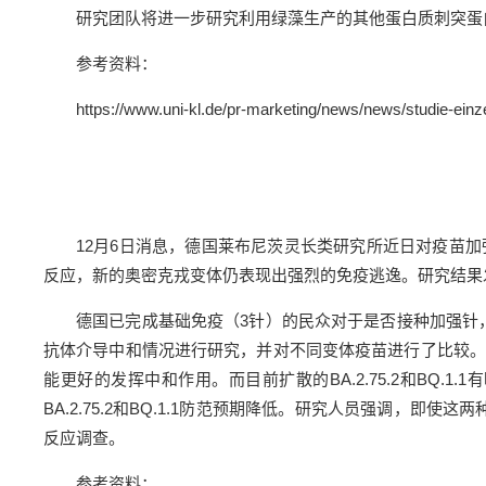
研究团队将进一步研究利用绿藻生产的其他蛋白质刺突蛋
参考资料：
https://www.uni-kl.de/pr-marketing/news/news/studie-einz
12月6日消息，德国莱布尼茨灵长类研究所近日对疫苗加
反应，新的奥密克戎变体仍表现出强烈的免疫逃逸。研究结果
德国已完成基础免疫（3针）的民众对于是否接种加强针
抗体介导中和情况进行研究，并对不同变体疫苗进行了比较。
能更好的发挥中和作用。而目前扩散的BA.2.75.2和BQ
BA.2.75.2和BQ.1.1防范预期降低。研究人员强调
反应调查。
参考资料：