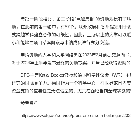
与第一阶段相比，第二阶段“卓越集群”的资助规模有了明
助，在此前的第一轮中，有57个。联邦政府和各州指定用于资
或跨越学科建立合作的可能性，因此，三所以上的大学可以
小组能够在项目草案阶段与申请成员进行充分交流。
申请资助的大学和大学网络需在2023年2月前提交意向
将于2024年上半年发布最终的资助提案，并与已经获得资助
DFG主席Katja Becker教授和德国科学评议会（WR
研究的国际竞争力。德国作为一个科学中心，在世界范围内
资金支持的重要性是无法估量的，尤其在面临当前全球挑战的
参考资料：
https://www.dfg.de/service/presse/pressemitteilungen/202