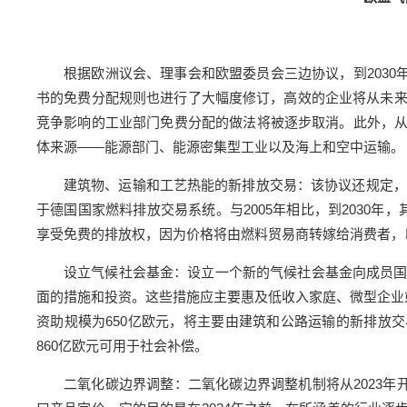
根据欧洲议会、理事会和欧盟委员会三边协议，到2030年
书的免费分配规则也进行了大幅度修订，高效的企业将从未
竞争影响的工业部门免费分配的做法将被逐步取消。此外，从2
体来源——能源部门、能源密集型工业以及海上和空中运输。
建筑物、运输和工艺热能的新排放交易：该协议还规定，
于德国国家燃料排放交易系统。与2005年相比，到2030年，
享受免费的排放权，因为价格将由燃料贸易商转嫁给消费者，
设立气候社会基金：设立一个新的气候社会基金向成员
面的措施和投资。这些措施应主要惠及低收入家庭、微型企业或
资助规模为650亿欧元，将主要由建筑和公路运输的新排放交
860亿欧元可用于社会补偿。
二氧化碳边界调整：二氧化碳边界调整机制将从2023年