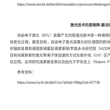
https://www.bmbf.de/bmbf/shareddocs/pressemitteilunge
激光技术的里程碑-德
自由电子激光（EFL）装置产生的极强光脉冲是一种通
快变化过程。截至目前，自由电子激光装置比如在德国的欧洲自
步辐射装置和德国亥姆霍兹德累斯顿/罗森多夫研究院（HZ
目前尚属新颖的激光等离子体加速的方式在紫外线（UV）区
在应用。这项研究成果被发表在自由光子学杂志上（Nature Photonics D
参考资料：
https://www.hzdr.de/db/Cms?pNid=99&pOid=67736