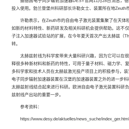
据德国电子同步辐射加速器DESY官网11月28日消息，德国Zeut
投入使用。勃兰登堡州科研部长许勒女士、装置所在地Zeut
许勒表示，在Zeuth市的自由电子激光装置集聚了在天
如新的材料特性、新药研发及相关科研机会提供帮助。这不
子注入加速器试验站的扩展，在今年夏天首次产出太赫兹（Th
转。
太赫兹射线为科学家带来大量科研兴趣，因为它可以在
释很多种新材料和新药的特性，可用于量子材料、磁力学、
多科学家和技术人员在太赫兹激光投产项目上的积极参与，装
电子同步辐射加速器装置在汉堡的加速器装置之外的进一步科
太赫兹射线结合起来进行科研。欧洲自由电子激光装置科研
兹射线产出站的重要一步。
参考资料：
https://www.desy.de/aktuelles/news_suche/index_ger.h