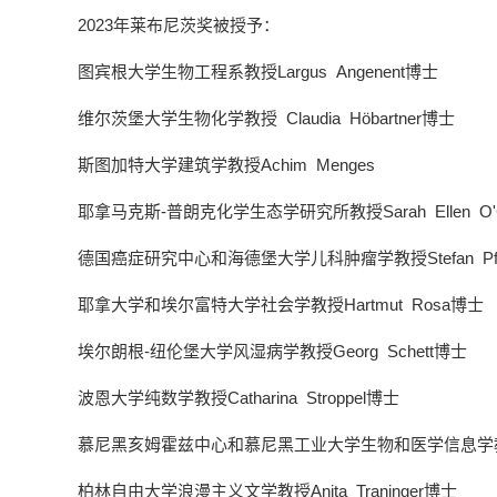
2023年莱布尼茨奖被授予：
图宾根大学生物工程系教授Largus Angenent博士
维尔茨堡大学生物化学教授 Claudia Höbartner博士
斯图加特大学建筑学教授Achim Menges
耶拿马克斯-普朗克化学生态学研究所教授Sarah Ellen 
德国癌症研究中心和海德堡大学儿科肿瘤学教授Stefan Pfis
耶拿大学和埃尔富特大学社会学教授Hartmut Rosa博士
埃尔朗根-纽伦堡大学风湿病学教授Georg Schett博士
波恩大学纯数学教授Catharina Stroppel博士
慕尼黑亥姆霍兹中心和慕尼黑工业大学生物和医学信息学教授Fa
柏林自由大学浪漫主义文学教授Anita Traninger博士