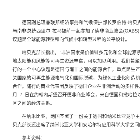
德国副总理兼联邦经济事务和气候保护部长罗伯特·哈贝克
与南非总统西里尔·拉马福萨一起参加了德非商业峰会(GAB
议题是全球能源转型和向气候中和转型过程的公平设计。
哈贝克部长指出，“非洲国家是价值链多元化和全球能源
地太阳能和风能等可再生资源丰富，可以加以利用。我们希望
行的一个中心议题是德国与南非之间的能源合作，重点是生
关国家的可再生能源电气化和国际脱碳，为绿色工业化创造
合作。随行的商业代表团反映了德国企业在非洲活动的多样性
月 7 日在约翰内斯堡召开德非商业峰会，来自德国和撒哈
区之间的经济关系。
在纳米比亚，两国签署了一份关于德国和纳米比亚竞争
贝克部长还出席了纳米比亚大学和安哈尔特应用科学大学之间
参考资料：