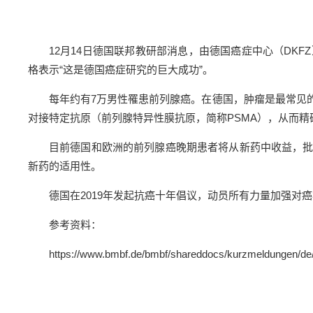
12月14日德国联邦教研部消息，由德国癌症中心（DK
格表示“这是德国癌症研究的巨大成功”。
每年约有7万男性罹患前列腺癌。在德国，肿瘤是最常见的癌症
对接特定抗原（前列腺特异性膜抗原，简称PSMA），从而
目前德国和欧洲的前列腺癌晚期患者将从新药中收益，
新药的适用性。
德国在2019年发起抗癌十年倡议，动员所有力量加强对
参考资料：
https://www.bmbf.de/bmbf/shareddocs/kurzmeldungen/de/