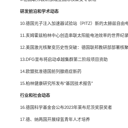
研发前沿和学术动态
10.德国光子注入加速器试验站（PITZ）新的太赫兹自
11.亥姆霍兹柏林中心创造串联太阳能电池效率的世界纪
12.美国激光核聚变历史性突破：德国联邦教研部部署核
13.DFG宣布将启动卓越集群第二阶段项目资助
14.欧盟批准德国前列腺癌症新药
15.柏林健康研究所发布“基因技术报告”
行业和社会动态
16.德国科学基金会公布2023年莱布尼茨奖获奖者
17.德、纳两国开展绿氢青年人才培养