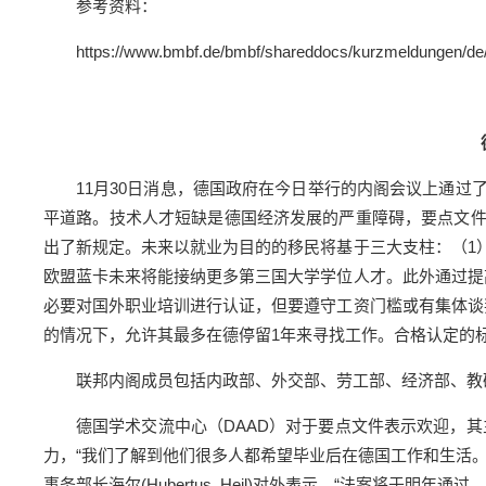
参考资料：
https://www.bmbf.de/bmbf/shareddocs/kurzmeldungen/de/2
11月30日消息，德国政府在今日举行的内阁会议上通
平道路。技术人才短缺是德国经济发展的严重障碍，要点文
出了新规定。未来以就业为目的的移民将基于三大支柱：（1
欧盟蓝卡未来将能接纳更多第三国大学学位人才。此外通过提
必要对国外职业培训进行认证，但要遵守工资门槛或有集体谈
的情况下，允许其最多在德停留1年来寻找工作。合格认定的
联邦内阁成员包括内政部、外交部、劳工部、经济部、教
德国学术交流中心（DAAD）对于要点文件表示欢迎，
力，“我们了解到他们很多人都希望毕业后在德国工作和生活
事务部长海尔(Hubertus Heil)对外表示，“法案将于明