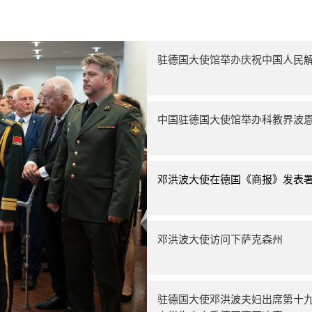
驻德国大使馆举办庆祝中国人民解
中国驻德国大使馆举办科教界波
邓洪波大使在德国《商报》发表
邓洪波大使访问下萨克森州
驻德国大使邓洪波夫妇出席第十九届