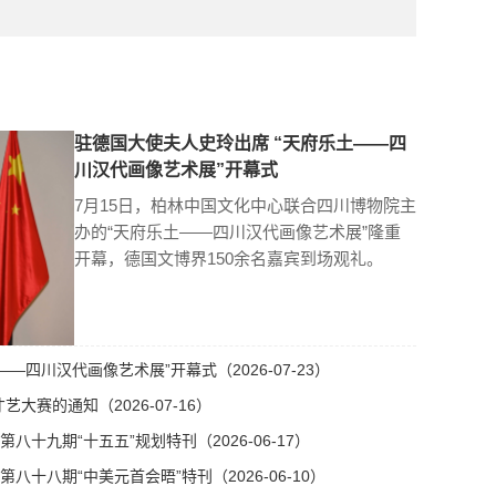
驻德国大使夫人史玲出席 “天府乐土——四
川汉代画像艺术展”开幕式
7月15日，柏林中国文化中心联合四川博物院主
办的“天府乐土——四川汉代画像艺术展”隆重
开幕，德国文博界150余名嘉宾到场观礼。
—四川汉代画像艺术展”开幕式（2026-07-23）
艺大赛的通知（2026-07-16）
十九期“十五五”规划特刊（2026-06-17）
十八期“中美元首会晤”特刊（2026-06-10）