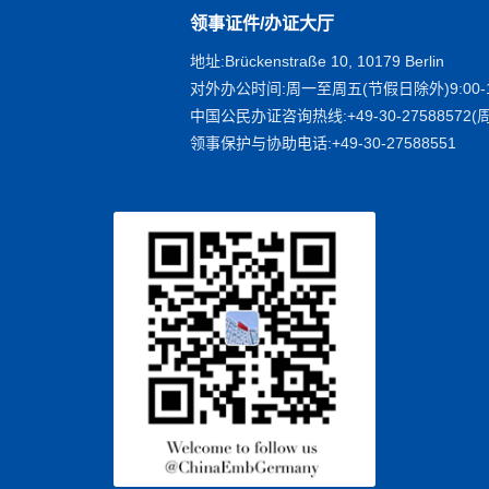
领事证件/办证大厅
地址:Brückenstraße 10, 10179 Berlin
对外办公时间:周一至周五(节假日除外)9:00-1
中国公民办证咨询热线:+49-30-27588572(周
领事保护与协助电话:+49-30-27588551