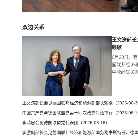
双边关系
王文涛部长
赖歇
6月28日，
国联邦经济
中欧经贸关
王文涛部长会见德国联邦经济和能源部部长赖歇（2026-06-3
中国共产党与德国联盟党第十四次政党对话举行（2026-06-1
李鸿忠会见德国联盟党代表团（2026-06-16）
凌激副部长会见德国联邦经济和能源部国务秘书斯特芬、德国总理