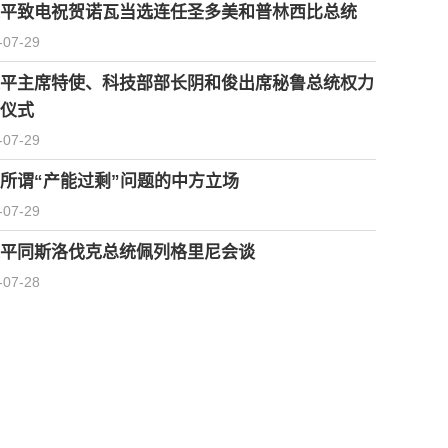
平致电祝贺诺瓦当选连任圣多美和普林西比总统
-07-29
平主席特使、科技部部长阴和俊出席秘鲁总统权力
仪式
-07-29
所谓“产能过剩”问题的中方立场
-07-29
平同斯洛伐克总统佩列格里尼会谈
-07-28
习近平会见柬埔寨首相洪玛