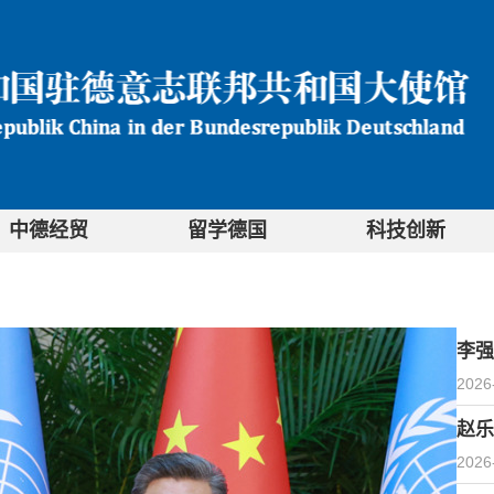
中德经贸
留学德国
科技创新
李强
2026
赵乐
2026