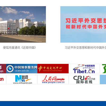
使馆月度通讯《近观中国》
习近平外交思想和新时代中国外