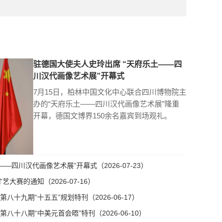
驻德国大使夫人史玲出席 “天府乐土——四
川汉代画像艺术展”开幕式
7月15日，柏林中国文化中心联合四川博物院主
办的“天府乐土——四川汉代画像艺术展”隆重
开幕，德国文博界150余名嘉宾到场观礼。
—四川汉代画像艺术展”开幕式（2026-07-23）
艺大赛的通知（2026-07-16）
十九期“十五五”规划特刊（2026-06-17）
十八期“中美元首会晤”特刊（2026-06-10）