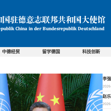
中德经贸
留学德国
科技创新
李强
2026
赵乐
2026