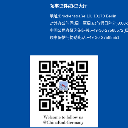
领事证件/办证大厅
地址:Brückenstraße 10, 10179 Berlin
对外办公时间:周一至周五(节假日除外)9:00-1
中国公民办证咨询热线:+49-30-27588572(周
领事保护与协助电话:+49-30-27588551