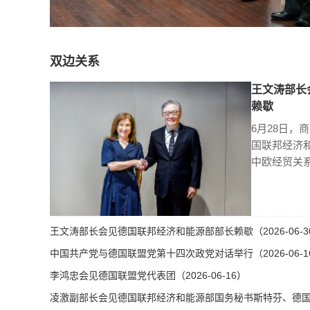
双边关系
王文涛部长
赖歇
6月28日，
国联邦经济
中欧经贸关
王文涛部长会见德国联邦经济和能源部部长赖歇（2026-06-3
中国共产党与德国联盟党第十四次政党对话举行（2026-06-1
李鸿忠会见德国联盟党代表团（2026-06-16）
凌激副部长会见德国联邦经济和能源部国务秘书斯特芬、德国总理