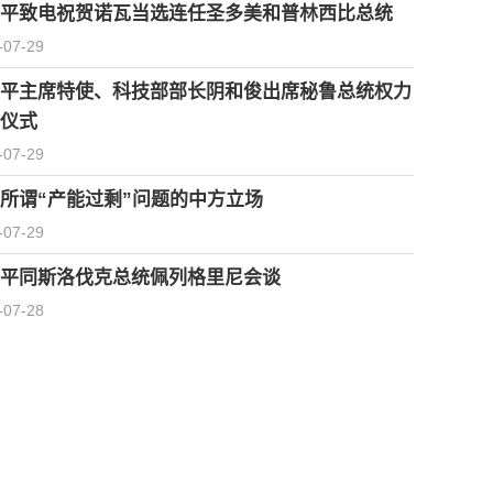
平致电祝贺诺瓦当选连任圣多美和普林西比总统
-07-29
平主席特使、科技部部长阴和俊出席秘鲁总统权力
仪式
-07-29
所谓“产能过剩”问题的中方立场
-07-29
平同斯洛伐克总统佩列格里尼会谈
-07-28
习近平会见柬埔寨首相洪玛