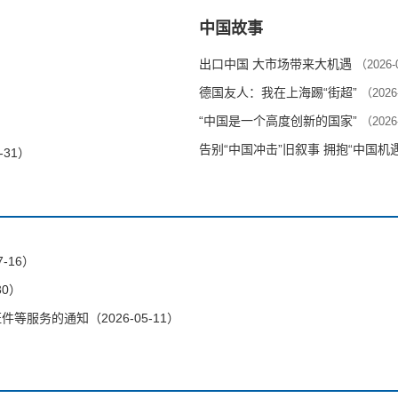
中国故事
出口中国 大市场带来大机遇
（2026-
德国友人：我在上海踢“街超”
（2026
“中国是一个高度创新的国家”
（2026
告别“中国冲击”旧叙事 拥抱“中国机
-31）
-16）
30）
服务的通知（2026-05-11）