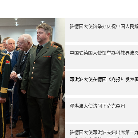
驻德国大使馆举办庆祝中国人民解
中国驻德国大使馆举办科教界波
邓洪波大使在德国《商报》发表
邓洪波大使访问下萨克森州
驻德国大使邓洪波夫妇出席第十九届