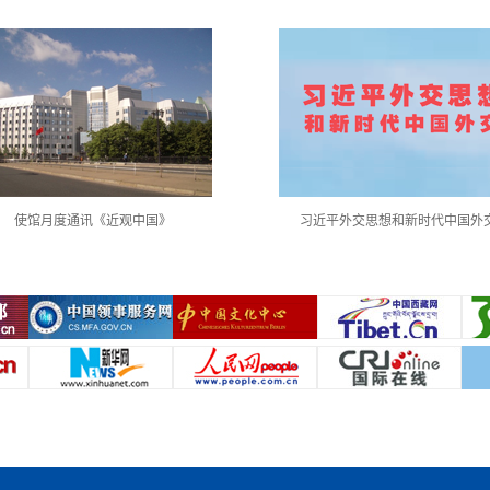
使馆月度通讯《近观中国》
习近平外交思想和新时代中国外