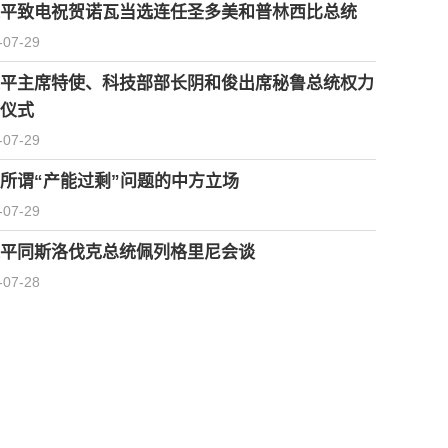
平致电祝贺诺瓦当选连任圣多美和普林西比总统
-07-29
平主席特使、科技部部长阴和俊出席秘鲁总统权力
仪式
-07-29
所谓“产能过剩”问题的中方立场
-07-29
平同斯洛伐克总统佩列格里尼会谈
-07-28
习近平会见柬埔寨首相洪玛