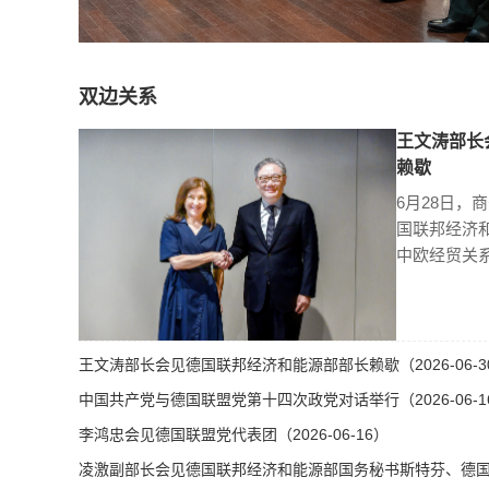
双边关系
王文涛部长
赖歇
6月28日，
国联邦经济
中欧经贸关
王文涛部长会见德国联邦经济和能源部部长赖歇（2026-06-3
中国共产党与德国联盟党第十四次政党对话举行（2026-06-1
李鸿忠会见德国联盟党代表团（2026-06-16）
凌激副部长会见德国联邦经济和能源部国务秘书斯特芬、德国总理