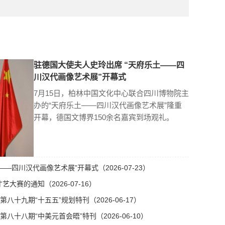
驻德国大使夫人史玲出席 “天府乐土——四
川汉代画像艺术展”开幕式
7月15日，柏林中国文化中心联合四川博物院主
办的“天府乐土——四川汉代画像艺术展”隆重
开幕，德国文博界150余名嘉宾到场观礼。
—四川汉代画像艺术展”开幕式（2026-07-23）
艺大赛的通知（2026-07-16）
十九期“十五五”规划特刊（2026-06-17）
十八期“中美元首会晤”特刊（2026-06-10）