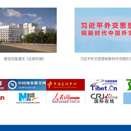
使馆月度通讯《近观中国》
习近平外交思想和新时代中国外