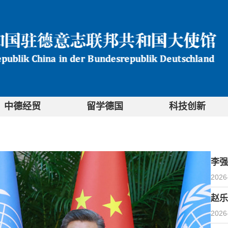
中德经贸
留学德国
科技创新
李强
2026
赵乐
2026