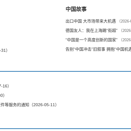
中国故事
出口中国 大市场带来大机遇
（2026-
德国友人：我在上海踢“街超”
（2026
“中国是一个高度创新的国家”
（2026
告别“中国冲击”旧叙事 拥抱“中国机
-31）
-16）
30）
服务的通知（2026-05-11）