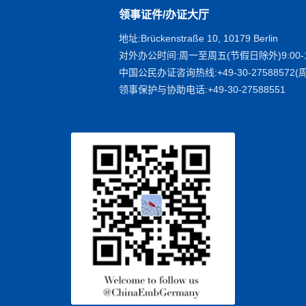
领事证件/办证大厅
地址:Brückenstraße 10, 10179 Berlin
对外办公时间:周一至周五(节假日除外)9:00-1
中国公民办证咨询热线:+49-30-27588572(周
领事保护与协助电话:+49-30-27588551