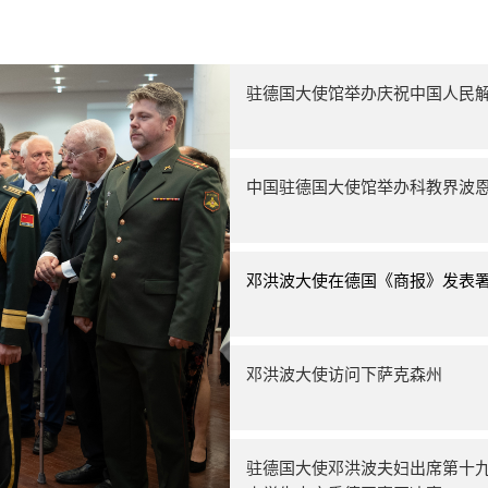
驻德国大使馆举办庆祝中国人民解
中国驻德国大使馆举办科教界波
邓洪波大使在德国《商报》发表
邓洪波大使访问下萨克森州
驻德国大使邓洪波夫妇出席第十九届