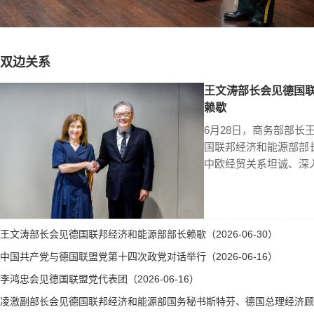
双边关系
王文涛部长会见德国
赖歇
6月28日，商务部部长
国联邦经济和能源部部
中欧经贸关系坦诚、深
王文涛部长会见德国联邦经济和能源部部长赖歇（2026-06-30）
中国共产党与德国联盟党第十四次政党对话举行（2026-06-16）
李鸿忠会见德国联盟党代表团（2026-06-16）
凌激副部长会见德国联邦经济和能源部国务秘书斯特芬、德国总理经济顾问霍勒