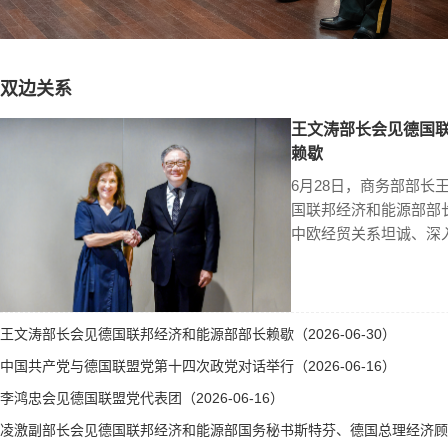
双边关系
王文涛部长会见德国
赖歇
6月28日，商务部部长
国联邦经济和能源部部
中欧经贸关系坦诚、深
王文涛部长会见德国联邦经济和能源部部长赖歇（2026-06-30）
中国共产党与德国联盟党第十四次政党对话举行（2026-06-16）
李鸿忠会见德国联盟党代表团（2026-06-16）
凌激副部长会见德国联邦经济和能源部国务秘书斯特芬、德国总理经济顾问霍勒