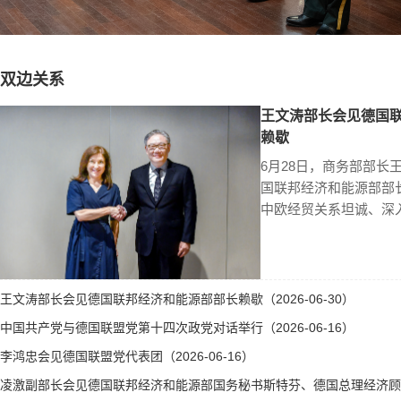
双边关系
王文涛部长会见德国
赖歇
6月28日，商务部部长
国联邦经济和能源部部
中欧经贸关系坦诚、深
王文涛部长会见德国联邦经济和能源部部长赖歇（2026-06-30）
中国共产党与德国联盟党第十四次政党对话举行（2026-06-16）
李鸿忠会见德国联盟党代表团（2026-06-16）
凌激副部长会见德国联邦经济和能源部国务秘书斯特芬、德国总理经济顾问霍勒