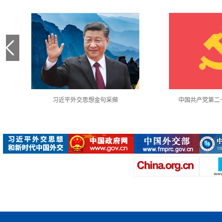
中国共产党第二十次全国代表大会
使馆月度