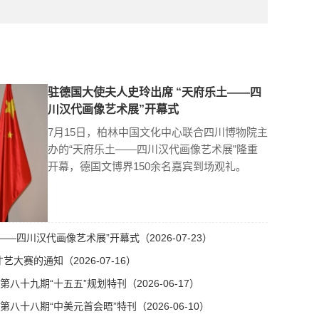
驻德国大使夫人史玲出席 “天府乐土——四
川汉代画像艺术展”开幕式
7月15日，柏林中国文化中心联合四川博物院主
办的“天府乐土——四川汉代画像艺术展”隆重
开幕，德国文博界150余名嘉宾到场观礼。
—四川汉代画像艺术展”开幕式（2026-07-23）
艺大赛的通知（2026-07-16）
十九期“十五五”规划特刊（2026-06-17）
十八期“中美元首会晤”特刊（2026-06-10）