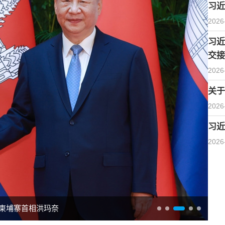
习近
2026
习近
交接
2026
关于
2026
习近
2026
柬埔寨首相洪玛奈