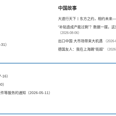
中国故事
大道行天下丨东方之约，相约未来—
“补贴造成产能过剩”？数据一摆，
（2026-08-06）
出口中国 大市场带来大机遇
（2026-
-31）
德国友人：我在上海踢“街超”
（2026
-16）
30）
服务的通知（2026-05-11）