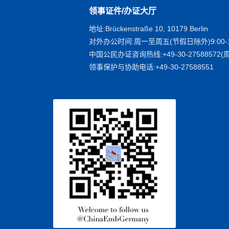
领事证件/办证大厅
地址:Brückenstraße 10, 10179 Berlin
对外办公时间:周一至周五(节假日除外)9:00-1
中国公民办证咨询热线:+49-30-27588572(周
领事保护与协助电话:+49-30-27588551