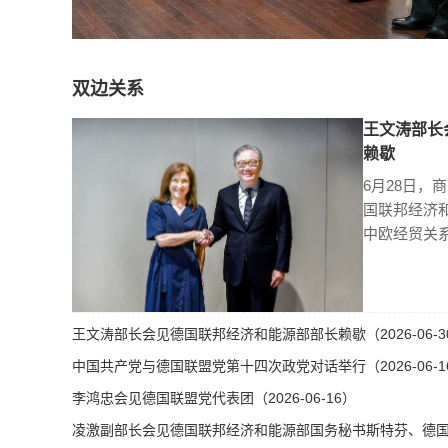
双边关系
王文涛部长
赖歇
6月28日，
国联邦经济
中欧经贸关
王文涛部长会见德国联邦经济和能源部部长赖歇（2026-06-3
中国共产党与德国联盟党第十四次政党对话举行（2026-06-1
李鸿忠会见德国联盟党代表团（2026-06-16）
凌激副部长会见德国联邦经济和能源部国务秘书斯特芬、德国总理