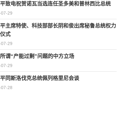
平致电祝贺诺瓦当选连任圣多美和普林西比总统
-07-29
平主席特使、科技部部长阴和俊出席秘鲁总统权力
仪式
-07-29
所谓“产能过剩”问题的中方立场
-07-29
平同斯洛伐克总统佩列格里尼会谈
-07-28
习近平会见泰国总理阿努