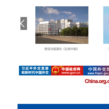
全国代表大会
使馆月度通讯《近观中国》