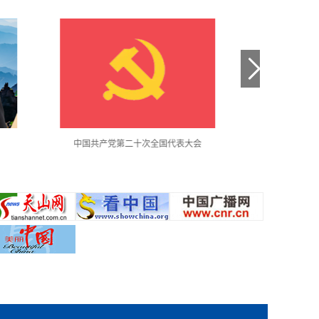
中国共产党第二十次全国代表大会
使馆月度