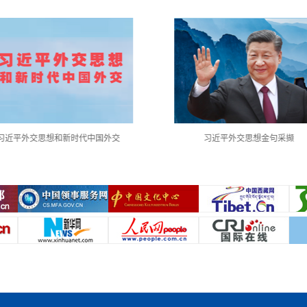
习近平外交思想和新时代中国外交
习近平外交思想金句采撷