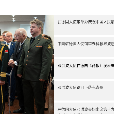
驻德国大使馆举办庆祝中国人民解
中国驻德国大使馆举办科教界波
邓洪波大使在德国《商报》发表
邓洪波大使访问下萨克森州
驻德国大使邓洪波夫妇出席第十九届