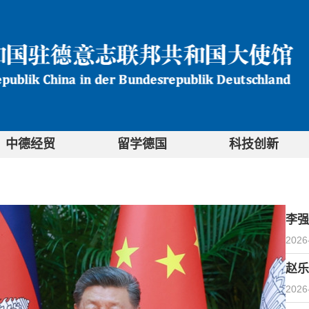
中德经贸
留学德国
科技创新
李强
2026
赵乐
2026