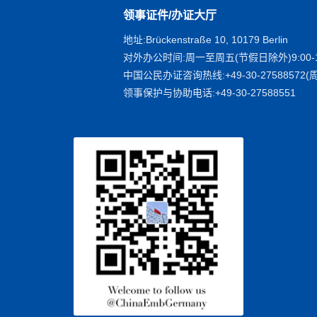
领事证件/办证大厅
地址:Brückenstraße 10, 10179 Berlin
对外办公时间:周一至周五(节假日除外)9:00-1
中国公民办证咨询热线:+49-30-27588572(周
领事保护与协助电话:+49-30-27588551