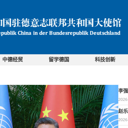
中德经贸
留学德国
科技创新
李强
2026
赵乐
2026