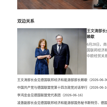
双边关系
王文涛部长
赖歇
6月28日，
国联邦经济
中欧经贸关
王文涛部长会见德国联邦经济和能源部部长赖歇（2026-06-3
中国共产党与德国联盟党第十四次政党对话举行（2026-06-1
李鸿忠会见德国联盟党代表团（2026-06-16）
凌激副部长会见德国联邦经济和能源部国务秘书斯特芬、德国总理