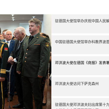
驻德国大使馆举办庆祝中国人民解
中国驻德国大使馆举办科教界波
邓洪波大使在德国《商报》发表
邓洪波大使访问下萨克森州
驻德国大使邓洪波夫妇出席第十九届