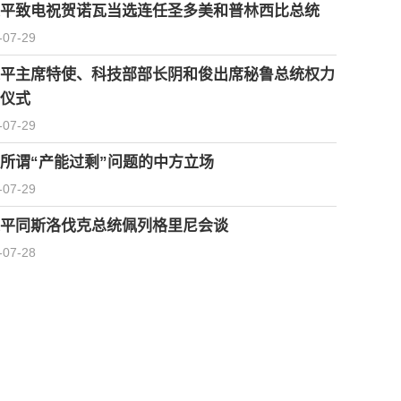
平致电祝贺诺瓦当选连任圣多美和普林西比总统
-07-29
平主席特使、科技部部长阴和俊出席秘鲁总统权力
仪式
-07-29
所谓“产能过剩”问题的中方立场
-07-29
平同斯洛伐克总统佩列格里尼会谈
-07-28
习近平会见柬埔寨首相洪玛