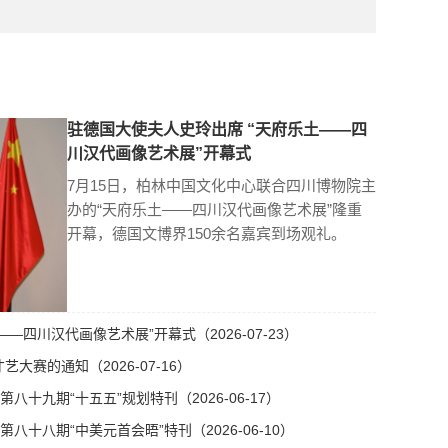
驻德国大使夫人史玲出席 “天府乐土——四
川汉代画像艺术展”开幕式
7月15日，柏林中国文化中心联合四川博物院主
办的“天府乐土——四川汉代画像艺术展”隆重
开幕，德国文博界150余名嘉宾到场观礼。
—四川汉代画像艺术展”开幕式（2026-07-23）
艺大赛的通知（2026-07-16）
十九期“十五五”规划特刊（2026-06-17）
十八期“中美元首会晤”特刊（2026-06-10）