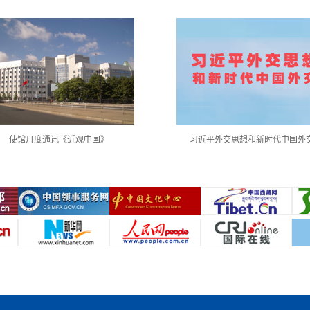
使馆月度通讯《近观中国》
习近平外交思想和新时代中国外