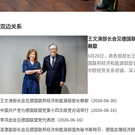
双边关系
王文涛部长会见德国
赖歇
6月28日，商务部部长
国联邦经济和能源部部
中欧经贸关系坦诚、深
王文涛部长会见德国联邦经济和能源部部长赖歇（2026-06-30）
中国共产党与德国联盟党第十四次政党对话举行（2026-06-16）
李鸿忠会见德国联盟党代表团（2026-06-16）
凌激副部长会见德国联邦经济和能源部国务秘书斯特芬、德国总理经济顾问霍勒