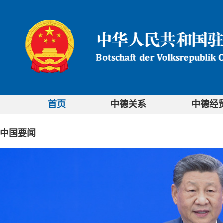
首页
中德关系
中德经
中国要闻