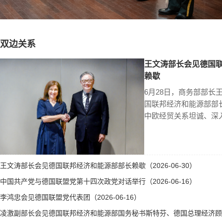
双边关系
王文涛部长会见德国
赖歇
6月28日，商务部部长
国联邦经济和能源部部
中欧经贸关系坦诚、深
王文涛部长会见德国联邦经济和能源部部长赖歇（2026-06-30）
中国共产党与德国联盟党第十四次政党对话举行（2026-06-16）
李鸿忠会见德国联盟党代表团（2026-06-16）
凌激副部长会见德国联邦经济和能源部国务秘书斯特芬、德国总理经济顾问霍勒