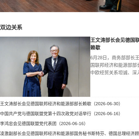
双边关系
王文涛部长会见德国
赖歇
6月28日，商务部部长
国联邦经济和能源部部
中欧经贸关系坦诚、深
王文涛部长会见德国联邦经济和能源部部长赖歇（2026-06-30）
中国共产党与德国联盟党第十四次政党对话举行（2026-06-16）
李鸿忠会见德国联盟党代表团（2026-06-16）
凌激副部长会见德国联邦经济和能源部国务秘书斯特芬、德国总理经济顾问霍勒