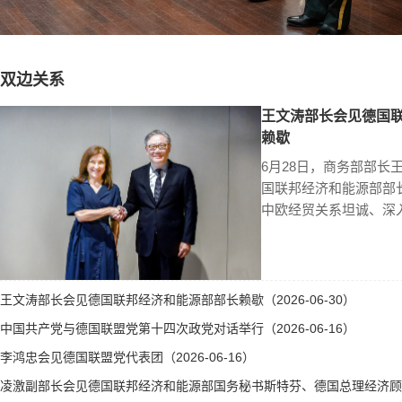
双边关系
王文涛部长会见德国
赖歇
6月28日，商务部部长
国联邦经济和能源部部
中欧经贸关系坦诚、深
王文涛部长会见德国联邦经济和能源部部长赖歇（2026-06-30）
中国共产党与德国联盟党第十四次政党对话举行（2026-06-16）
李鸿忠会见德国联盟党代表团（2026-06-16）
凌激副部长会见德国联邦经济和能源部国务秘书斯特芬、德国总理经济顾问霍勒