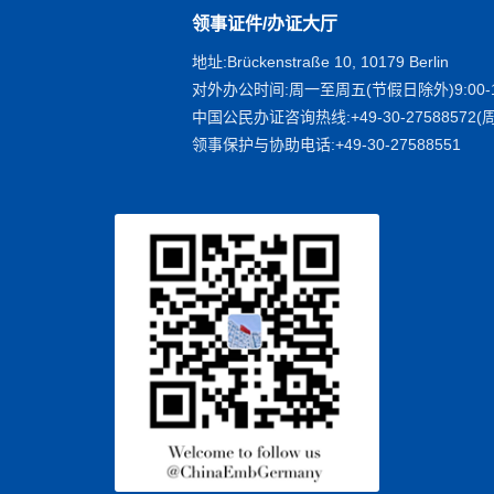
领事证件/办证大厅
地址:Brückenstraße 10, 10179 Berlin
对外办公时间:周一至周五(节假日除外)9:00-1
中国公民办证咨询热线:+49-30-27588572(周
领事保护与协助电话:+49-30-27588551