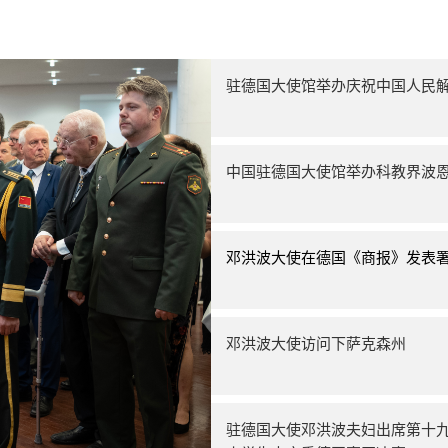
驻德国大使馆举办庆祝中国人民解
中国驻德国大使馆举办科教界波
邓洪波大使在德国《商报》发表
邓洪波大使访问下萨克森州
驻德国大使邓洪波夫妇出席第十九届