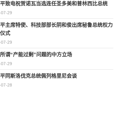
平致电祝贺诺瓦当选连任圣多美和普林西比总统
-07-29
平主席特使、科技部部长阴和俊出席秘鲁总统权力
仪式
-07-29
所谓“产能过剩”问题的中方立场
-07-29
平同斯洛伐克总统佩列格里尼会谈
-07-28
习近平会见柬埔寨首相洪玛