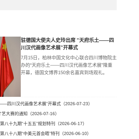
驻德国大使夫人史玲出席 “天府乐土——四
川汉代画像艺术展”开幕式
7月15日，柏林中国文化中心联合四川博物院主
办的“天府乐土——四川汉代画像艺术展”隆重
开幕，德国文博界150余名嘉宾到场观礼。
—四川汉代画像艺术展”开幕式（2026-07-23）
艺大赛的通知（2026-07-16）
十九期“十五五”规划特刊（2026-06-17）
十八期“中美元首会晤”特刊（2026-06-10）