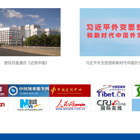
使馆月度通讯《近观中国》
习近平外交思想和新时代中国外