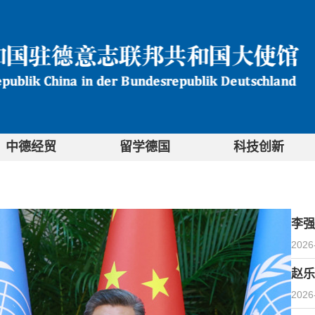
中德经贸
留学德国
科技创新
李强
2026
赵乐
2026