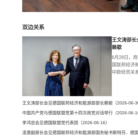
双边关系
王文涛部长
赖歇
6月28日，
国联邦经济
中欧经贸关
王文涛部长会见德国联邦经济和能源部部长赖歇（2026-06-3
中国共产党与德国联盟党第十四次政党对话举行（2026-06-1
李鸿忠会见德国联盟党代表团（2026-06-16）
凌激副部长会见德国联邦经济和能源部国务秘书斯特芬、德国总理