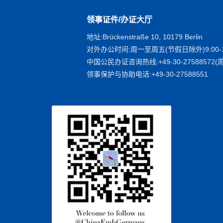
领事证件/办证大厅
地址:Brückenstraße 10, 10179 Berlin
对外办公时间:周一至周五(节假日除外)9:00-1
中国公民办证咨询热线:+49-30-27588572(周
领事保护与协助电话:+49-30-27588551