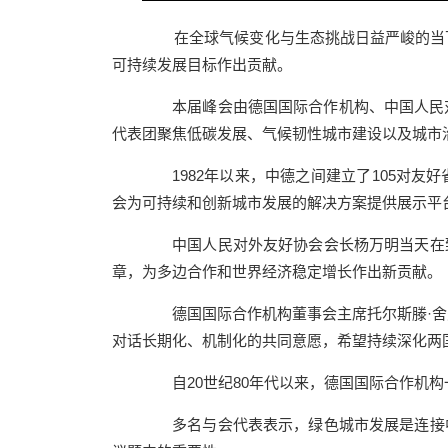
在全球气候变化与生态挑战日益严峻的当下，
可持续发展目标作出贡献。
本届峰会由德国国际合作机构、中国人民对
代表团聚焦低碳发展、气候韧性城市建设以及城市
1982年以来，中德之间建立了105对友
会为可持续和创新城市发展的解决方案提供展示平
中国人民对外友好协会会长杨万明当天在致
章，为多边合作和世界经济稳定增长作出新贡献。
德国国际合作机构董事会主席托尔斯滕·舍费
对话长期化、机制化的共同意愿，希望持续深化两
自20世纪80年代以来，德国国际合作机构
多名与会代表表示，绿色城市发展是连接中