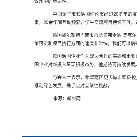
议题中的重要性。
中国金华市和德国迪伦市经过20多年的友
来，20余年间互动频繁，学生交流项目持续开展
德国凯尔斯特巴赫市市长曼弗雷德·奥克尔在
策落实和项目执行方面的速度非常快，我们可以借
德国跨国企业作为双边合作的基础和重要载
国企业对华投入呈现积极态势，他期待可持续发展
与会人士表示，希望两国更多城市积极投身
推动绿色发展，携手应对全球性挑战。
来源：新华网