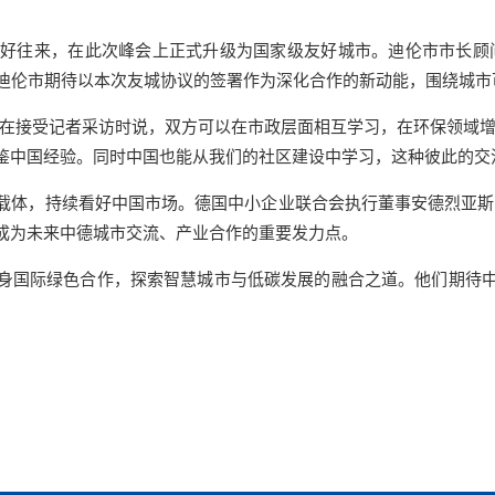
好往来，在此次峰会上正式升级为国家级友好城市。迪伦市市长顾问
。迪伦市期待以本次友城协议的签署作为深化合作的新动能，围绕城市
接受记者采访时说，双方可以在市政层面相互学习，在环保领域增
鉴中国经验。同时中国也能从我们的社区建设中学习，这种彼此的交
体，持续看好中国市场。德国中小企业联合会执行董事安德烈亚斯·
成为未来中德城市交流、产业合作的重要发力点。
国际绿色合作，探索智慧城市与低碳发展的融合之道。他们期待中