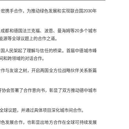
携手合作，为推动绿色发展和实现联合国2030年
都和德国法兰克福、波恩、曼海姆等20多个城市
能源等全球议题上的合作之道。
两国人民架起了理解与信任的桥梁。首届中德城市峰
间和跨领域的对话合作。
作与友谊之树，开启两国全方位战略伙伴关系新篇
好协会签署了合作意向书，彰显了双方推动德中城市
全球议题，并通过具体项目深化城市间合作。
色发展合作，也彰显出地方合作在全球可持续发展