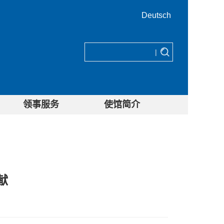
Deutsch
|
领事服务
使馆简介
献