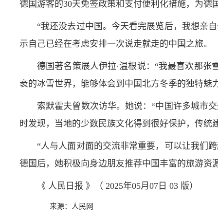
德国游客的30天免签政策和支付便利化措施，为德
“我还没去过中国。今天看完展览后，我想亲
示自己已经在考虑安排一次说走就走的中国之旅。
德国著名策展人伊拉·温根说：“我最喜欢那
袤的冰雪世界，能够体会到中国北方冬季的独特魅力
索默霍夫曾数次访华。她说：“中国许多城市
时发现，当地的少数民族文化得到很好保护，传统
“人与人面对面的交流非常重要，可以让我们跨
德国后，她积极向身边朋友推荐中国丰富的旅游资源
《 人民日报 》（ 2025年05月07日 03 版）
来源：人民网