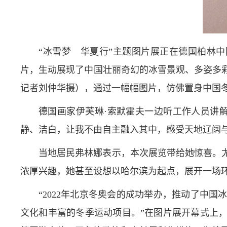
“冰雪梦 华夏行”主题图片展正在德国柏林中
片，生动展现了中国壮丽奇幻的冰雪景观、多姿多
记者刘仲华摄），通过一幅幅图片，仿佛置身中国
德国画家伊芙琳·索默霍夫一边听工作人员讲
静、洁白，让我不由自主融入其中，感受天地辽阔与
当地居民弗林娜表示，本次展览带给她惊喜。
浓厚兴趣，她甚至设想以哈尔滨为起点，展开一场
“2022年北京冬奥会的成功举办，推动了中
文化和丰富的冬季运动项目。”在图片展开幕式上