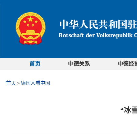
首页
中德关系
中德经
首页
德国人看中国
>
“冰