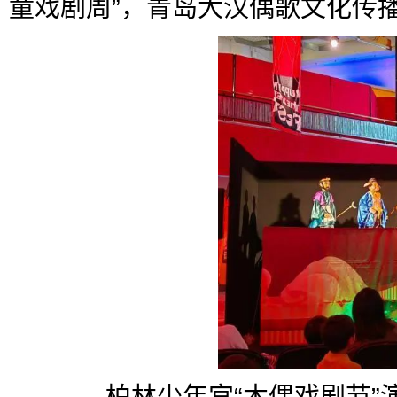
童戏剧周”，青岛大汉偶歌文化传