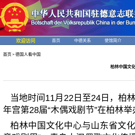
首页
中德关系
使馆简介
欢迎访问
首页
德国人看中国
>
柏林中国文化
当地时间11月22日至24日，柏
年宫第28届“木偶戏剧节”在柏林举
柏林中国文化中心与山东省文化