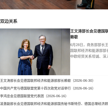
双边关系
王文涛部长会见德国
赖歇
6月28日，商务部部长
国联邦经济和能源部部
中欧经贸关系坦诚、深
王文涛部长会见德国联邦经济和能源部部长赖歇（2026-06-30）
中国共产党与德国联盟党第十四次政党对话举行（2026-06-16）
李鸿忠会见德国联盟党代表团（2026-06-16）
凌激副部长会见德国联邦经济和能源部国务秘书斯特芬、德国总理经济顾问霍勒