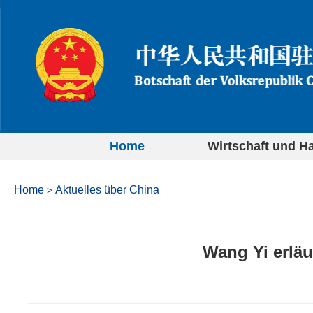
Home
Wirtschaft und H
Home
Aktuelles über China
>
Wang Yi erläut