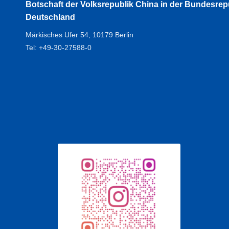
Botschaft der Volksrepublik China in der Bundesrep
Deutschland
Märkisches Ufer 54, 10179 Berlin
Tel: +49-30-27588-0